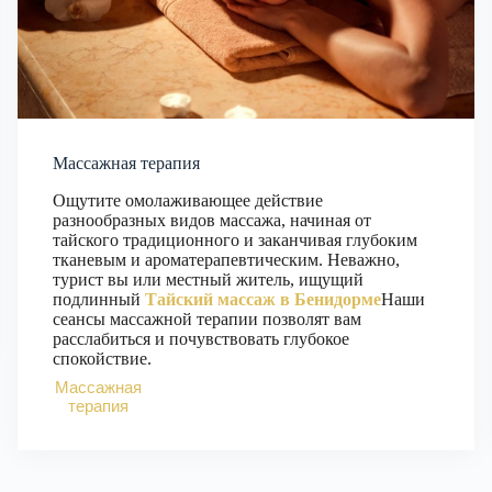
Массажная терапия
Ощутите омолаживающее действие
разнообразных видов массажа, начиная от
тайского традиционного и заканчивая глубоким
тканевым и ароматерапевтическим. Неважно,
турист вы или местный житель, ищущий
подлинный
Тайский массаж в Бенидорме
Наши
сеансы массажной терапии позволят вам
расслабиться и почувствовать глубокое
спокойствие.
Массажная
терапия