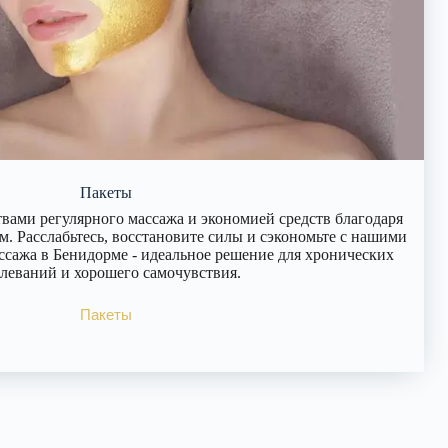
Пакеты
ами регулярного массажа и экономией средств благодаря
. Расслабьтесь, восстановите силы и сэкономьте с нашими
сажа в Бенидорме - идеальное решение для хронических
олеваний и хорошего самочувствия.
Пакеты