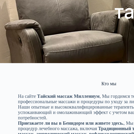
т
Кто мы
На сайте
Тайский массаж Миллениум
, Мы гордимся т
профессиональные массажи и процедуры по уходу за л
Наши опытные и высококвалифицированные терапевты 
успокаивающий и омолаживающий эффект с учетом в
потребностей.
Приезжаете ли вы в Бенидорм или живете здесь.
, Мы
процедур лечебного массажа, включая
Традиционный т
массаж, аюрведический массаж, рефлексологический