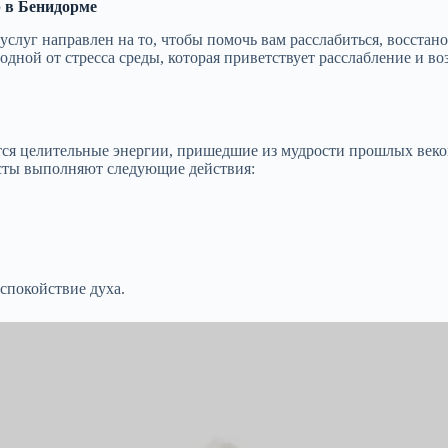
 в Бенидорме
 услуг направлен на то, чтобы помочь вам расслабиться, восста
бодной от стресса среды, которая приветствует расслабление и 
ются целительные энергии, пришедшие из мудрости прошлых веко
исты выполняют следующие действия:
 спокойствие духа.