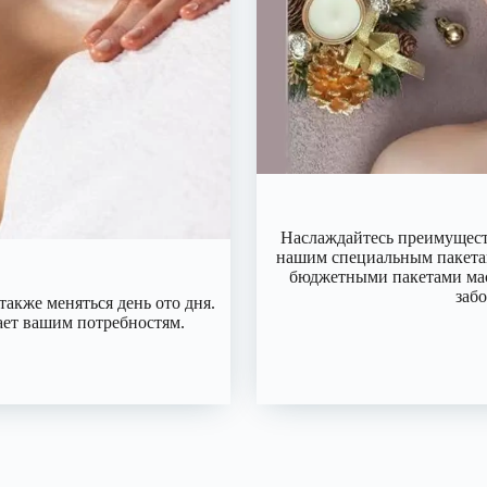
Наслаждайтесь преимуществ
нашим специальным пакетам
бюджетными пакетами мас
заб
также меняться день ото дня.
ает вашим потребностям.