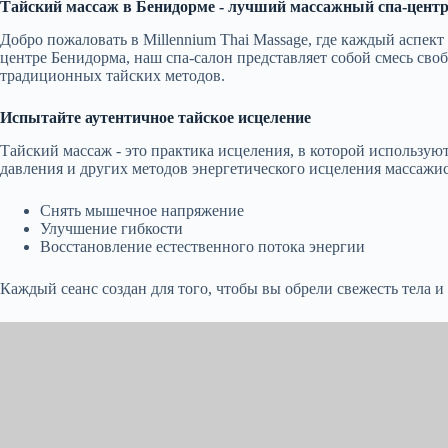
Тайский массаж в Бенидорме - лучший массажный спа-центр
Добро пожаловать в Millennium Thai Massage, где каждый аспект
центре Бенидорма, наш спа-салон представляет собой смесь сво
традиционных тайских методов.
Испытайте аутентичное тайское исцеление
Тайский массаж - это практика исцеления, в которой использу
давления и других методов энергетического исцеления массаж
Снять мышечное напряжение
Улучшение гибкости
Восстановление естественного потока энергии
Каждый сеанс создан для того, чтобы вы обрели свежесть тела и