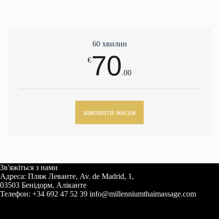
60 хвилин
70
€
.00
замовити масаж
Зв'яжіться з нами
Адреса: Пляж Леванте, Av. de Madrid, 1,
03503 Бенідорм, Аліканте
Телефон: +34 692 47 52 39 info@millenniumthaimassage.com