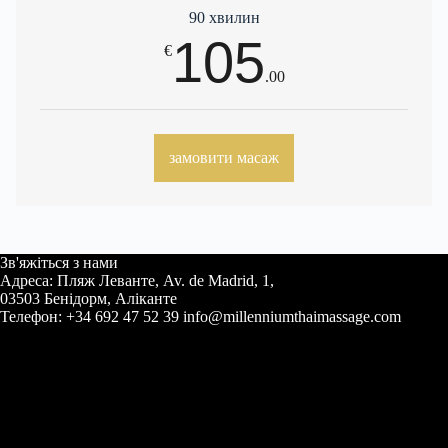
90 хвилин
105
€
.00
замовити масаж
Зв'яжіться з нами
Адреса: Пляж Леванте, Av. de Madrid, 1,
03503 Бенідорм, Аліканте
Телефон: +34 692 47 52 39 info@millenniumthaimassage.com