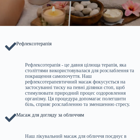
Рефлексотерапія
Рефлексотерапія - це давня цілюща терапія, яка
століттями використовувалася для розслаблення та
покращення самопочуття. Наш
рефлексотерапевтичний масаж фокусується на
застосуванні тиску на певні ділянки стоп, щоб
стимулювати природний процес оздоровлення
організму. Ця процедура допомагає полегшити
біль, сприяє розслабленню та зменшенню стресу.
Масаж для догляду за обличчям
Наш лікувальний масаж для обличчя поєднує в