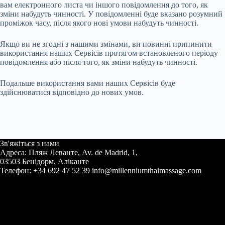
вам електронного листа чи іншого повідомлення до того, як
зміни набудуть чинності. У повідомленні буде вказано розумний
проміжок часу, після якого нові умови набудуть чинності.
Якщо ви не згодні з нашими змінами, ви повинні припинити
використання наших Сервісів протягом встановленого періоду
повідомлення або після того, як зміни набудуть чинності.
Подальше використання вами наших Сервісів буде
здійснюватися відповідно до нових умов.
Зв'яжіться з нами
Адреса: Пляж Леванте, Av. de Madrid, 1,
03503 Бенідорм, Аліканте
Телефон: +34 692 47 52 39 info@millenniumthaimassage.com