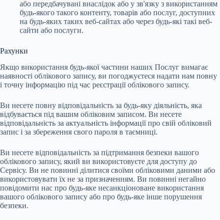
або передбачувані внаслідок або у зв'язку з використанням
будь-якого такого контенту, товарів або послуг, доступних
на будь-яких таких веб-сайтах або через будь-які такі веб-
сайти або послуги.
Рахунки
Якщо використання будь-якої частини наших Послуг вимагає
наявності облікового запису, ви погоджуєтеся надати нам повну
і точну інформацію під час реєстрації облікового запису.
Ви несете повну відповідальність за будь-яку діяльність, яка
відбувається під вашим обліковим записом. Ви несете
відповідальність за актуальність інформації про свій обліковий
запис і за збереження свого пароля в таємниці.
Ви несете відповідальність за підтримання безпеки вашого
облікового запису, який ви використовуєте для доступу до
Сервісу. Ви не повинні ділитися своїми обліковими даними або
використовувати їх не за призначенням. Ви повинні негайно
повідомити нас про будь-яке несанкціоноване використання
вашого облікового запису або про будь-яке інше порушення
безпеки.