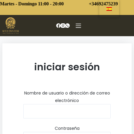
Saltar
Martes - Domingo 11:00 - 20:00
+34692475239
al
contenido
iniciar sesión
Nombre de usuario o dirección de correo
electrónico
Contraseña