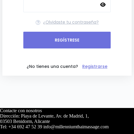
¿Olvidaste tu contraseña?
REGÍSTRESE
¿No tienes una cuenta?
Registrarse
Contacte con nosotros
Dirección: Playa de Levante, Av. de Madrid, 1,
03503 Benidorm, Alicante
Tel: +34 692 47 52 39 info@millenniumthaimassage.com