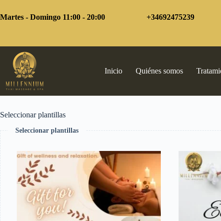
Saltar
al
Martes - Domingo 11:00 - 20:00
+34692475239
contenido
Inicio
Quiénes somos
Tratami
Seleccionar plantillas
Seleccionar plantillas