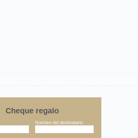
Cheque regalo
Nombre del destinatario