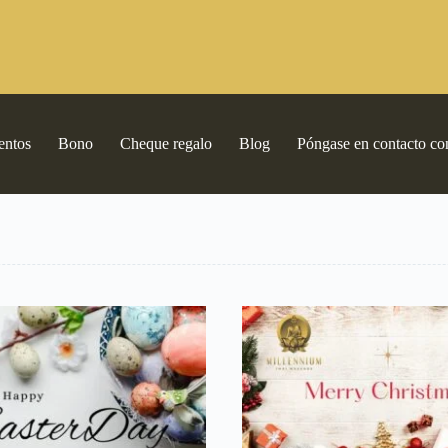
entos
Bono
Cheque regalo
Blog
Póngase en contacto co