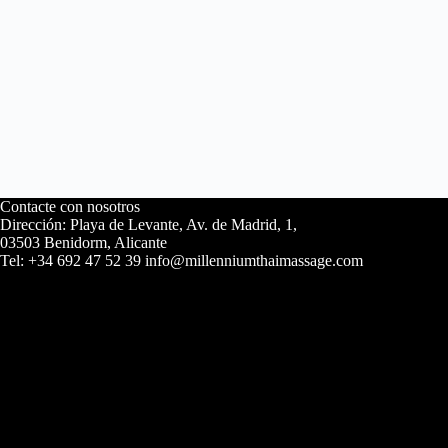
Contacte con nosotros
Dirección: Playa de Levante, Av. de Madrid, 1,
03503 Benidorm, Alicante
Tel: +34 692 47 52 39 info@millenniumthaimassage.com