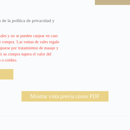
 de la política de privacidad y
iales y no se pueden canjear en caso
e compra. Las ventas de vales regalo
njearse por tratamientos de masaje y
Si su compra supera el valor del
 o crédito.
Mostrar vista previa como PDF