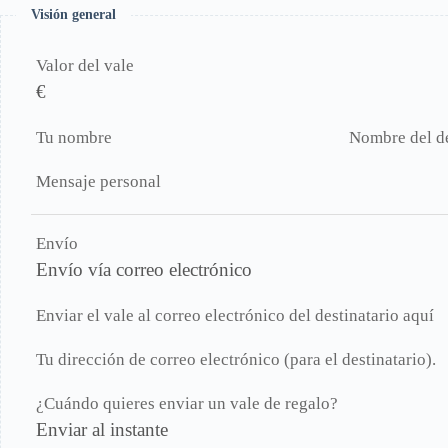
Visión general
Valor del vale
€
Tu nombre
Nombre del de
Mensaje personal
Envío
Envío vía correo electrónico
Enviar el vale al correo electrónico del destinatario aquí
Tu dirección de correo electrónico (para el destinatario).
¿Cuándo quieres enviar un vale de regalo?
Enviar al instante