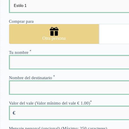
Comprar para
Otra persona
*
Tu nombre
*
Nombre del destinatario
*
Valor del vale (Valor mínimo del vale € 1.00)
€
Mensaje personal (opcional) (Máximo: 250 caracteres)