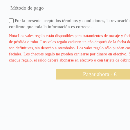
Método de pago
Por la presente acepto los términos y condiciones, la revocación
confirmo que toda la información es correcta.
Nota:Los vales regalo están disponibles para tratamientos de masaje y fac
de pérdida o robo. Los vales regalo caducan un año después de la fecha d
son definitivas, sin derecho a reembolso. Los vales regalo sólo pueden ca
faciales. Los cheques regalo no pueden canjearse por dinero en efectivo. 
cheque regalo, el saldo deberá abonarse en efectivo o con tarjeta de débito
Pagar ahora - €