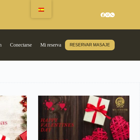
n
Conectarse
Mi reserva
RESERVAR MASAJE