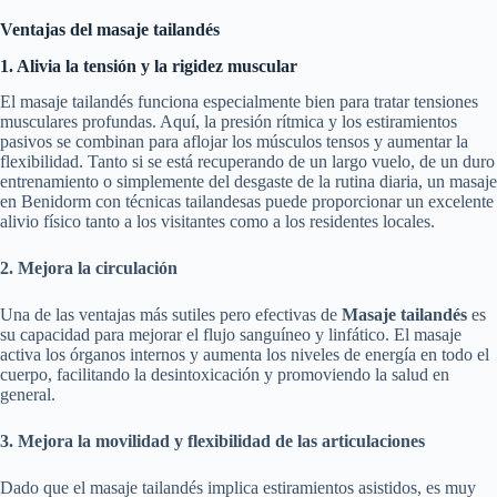
Ventajas del masaje tailandés
1. Alivia la tensión y la rigidez muscular
El masaje tailandés funciona especialmente bien para tratar tensiones
musculares profundas. Aquí, la presión rítmica y los estiramientos
pasivos se combinan para aflojar los músculos tensos y aumentar la
flexibilidad. Tanto si se está recuperando de un largo vuelo, de un duro
entrenamiento o simplemente del desgaste de la rutina diaria, un masaje
en Benidorm con técnicas tailandesas puede proporcionar un excelente
alivio físico tanto a los visitantes como a los residentes locales.
2. Mejora la circulación
Una de las ventajas más sutiles pero efectivas de
Masaje tailandés
es
su capacidad para mejorar el flujo sanguíneo y linfático. El masaje
activa los órganos internos y aumenta los niveles de energía en todo el
cuerpo, facilitando la desintoxicación y promoviendo la salud en
general.
3. Mejora la movilidad y flexibilidad de las articulaciones
Dado que el masaje tailandés implica estiramientos asistidos, es muy