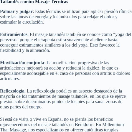
Tailandés común
Masaje
Técnicas
Palmar y pulgar
: Estas técnicas se utilizan para aplicar presión rítmica
sobre las líneas de energía y los músculos para relajar el dolor y
estimular la circulación.
Estiramientos
: El masaje tailandés también se conoce como "yoga del
perezoso" porque el terapeuta estira suavemente al cliente hasta
conseguir estiramientos similares a los del yoga. Esto favorece la
flexibilidad y la alineación.
Movilización conjunta
: La movilización progresiva de las
articulaciones mejorará su acción y reducirá la rigidez, lo que es
especialmente aconsejable en el caso de personas con artritis o dolores
articulares.
Reflexología
: La reflexología podal es un aspecto destacado de la
mayoría de los tratamientos de masaje tailandés, en los que se ejerce
presión sobre determinados puntos de los pies para sanar zonas de
otras partes del cuerpo.
Si está de visita o vive en España, no se pierda los beneficios
rejuvenecedores del masaje tailandés en Benidorm. En Millennium
Thai Massage, nos especializamos en ofrecer auténticas terapias