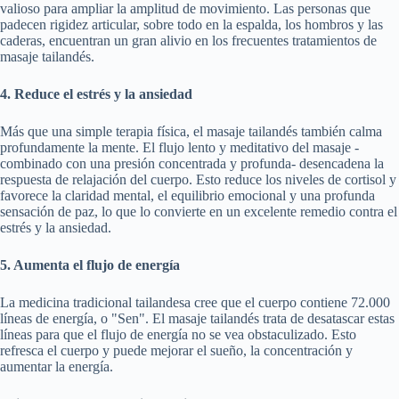
valioso para ampliar la amplitud de movimiento. Las personas que
padecen rigidez articular, sobre todo en la espalda, los hombros y las
caderas, encuentran un gran alivio en los frecuentes tratamientos de
masaje tailandés.
4. Reduce el estrés y la ansiedad
Más que una simple terapia física, el masaje tailandés también calma
profundamente la mente. El flujo lento y meditativo del masaje -
combinado con una presión concentrada y profunda- desencadena la
respuesta de relajación del cuerpo. Esto reduce los niveles de cortisol y
favorece la claridad mental, el equilibrio emocional y una profunda
sensación de paz, lo que lo convierte en un excelente remedio contra el
estrés y la ansiedad.
5. Aumenta el flujo de energía
La medicina tradicional tailandesa cree que el cuerpo contiene 72.000
líneas de energía, o "Sen". El masaje tailandés trata de desatascar estas
líneas para que el flujo de energía no se vea obstaculizado. Esto
refresca el cuerpo y puede mejorar el sueño, la concentración y
aumentar la energía.