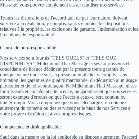
Massage, vous pouvez simplement cesser d'utiliser nos services.
Toutes les dispositions de l'accord qui, de par leur nature, doivent
survivre à la résiliation, y compris, sans s'y limiter, les dispositions
relatives à la propriété, les exclusions de garantie, l'indemnisation et les
limitations de responsabilité.
Clause de non-responsabilité
Nos services sont fournis "TELS QUELS" et "TELS QUE
DISPONIBLES". Millennium Thai Massage et ses fournisseurs et
concédants de licence déclinent par la présente toute garantie de
quelque nature que ce soit, expresse ou implicite, y compris, sans
limitation, les garanties de qualité marchande, d'adéquation à un usage
particulier et de non-contrefaçon. Ni Millennium Thai Massage, ni ses
fournisseurs et concédants de licence, ne garantissent que nos services
seront exempts d'erreurs ou que l'accès à ceux-ci sera continu ou
ininterrompu. Vous comprenez que vous téléchargez, ou obtenez
autrement du contenu ou des services par le biais de nos Services à
votre propre discrétion et à vos propres risques.
Compétence et droit applicable
Sauf dans la mesure où la loi applicable en dispose autrement, l'accord