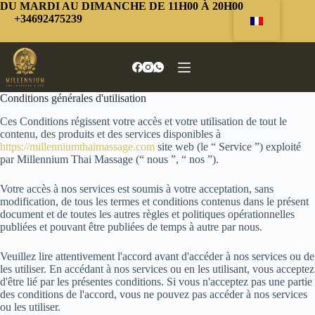
Passer
DU MARDI AU DIMANCHE DE 11H00 À 20H00
au
+34692475239
contenu
Conditions générales d'utilisation
Ces Conditions régissent votre accès et votre utilisation de tout le
contenu, des produits et des services disponibles à
https://millenniumthaimassage.com
site web (le “ Service ”) exploité
par Millennium Thai Massage (“ nous ”, “ nos ”).
Votre accès à nos services est soumis à votre acceptation, sans
modification, de tous les termes et conditions contenus dans le présent
document et de toutes les autres règles et politiques opérationnelles
publiées et pouvant être publiées de temps à autre par nous.
Veuillez lire attentivement l'accord avant d'accéder à nos services ou de
les utiliser. En accédant à nos services ou en les utilisant, vous acceptez
d'être lié par les présentes conditions. Si vous n'acceptez pas une partie
des conditions de l'accord, vous ne pouvez pas accéder à nos services
ou les utiliser.