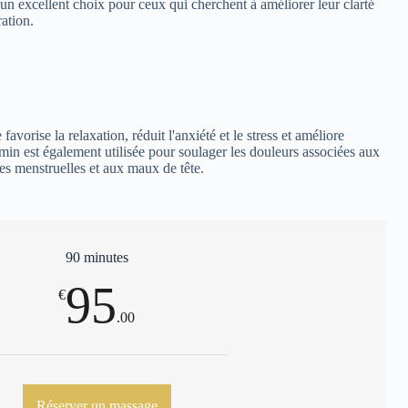
 un excellent choix pour ceux qui cherchent à améliorer leur clarté
ation.
 favorise la relaxation, réduit l'anxiété et le stress et améliore
smin est également utilisée pour soulager les douleurs associées aux
s menstruelles et aux maux de tête.
90 minutes
95
€
.00
Réserver un massage