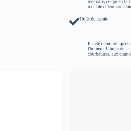
mémoire, ce qui en fait
mentale et leur concentr
Huile de jasmin
Il a été démontré qu'elle
l'humeur. L'huile de ja
courbatures, aux crampe