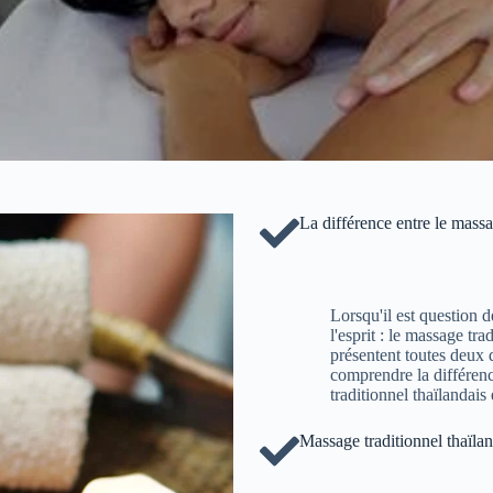
La différence entre le massag
Lorsqu'il est question 
l'esprit : le massage tra
présentent toutes deux d
comprendre la différenc
traditionnel thaïlandais 
Massage traditionnel thaïlan