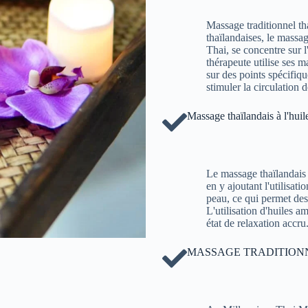
Massage traditionnel th
thaïlandaises, le massa
Thai, se concentre sur l
thérapeute utilise ses 
sur des points spécifiq
stimuler la circulation d
Massage thaïlandais à l'huil
Le massage thaïlandais à
en y ajoutant l'utilisat
peau, ce qui permet de
L'utilisation d'huiles a
état de relaxation accru
MASSAGE TRADITIONN