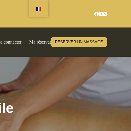
e connecter
Ma réservation
RÉSERVER UN MASSAGE
ile