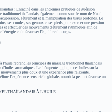
aïlandais : Enraciné dans les anciennes pratiques de guérison
ge traditionnel thaïlandais, également connu sous le nom de Nuad
'acupression, l'étirement et la manipulation des tissus profonds. Le
mains, ses coudes, ses genoux et ses pieds pour exercer une pression
ues et effectuer des mouvements d'étirement rythmiques afin de
e l'énergie et de favoriser l'équilibre du corps.
e
 l'huile reprend les principes du massage traditionnel thaïlandais
ion d'huiles aromatiques. Le thérapeute applique ces huiles sur la
s mouvements plus doux et une expérience plus relaxante.
méliore l'expérience sensorielle globale, nourrit la peau et favorise un
.
EL THAÏLANDAIS À L'HUILE