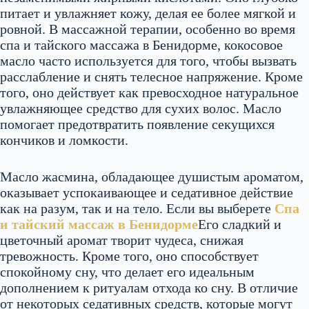
питает и увлажняет кожу, делая ее более мягкой и
ровной. В массажной терапии, особенно во время
спа и тайского массажа в Бенидорме, кокосовое
масло часто используется для того, чтобы вызвать
расслабление и снять телесное напряжение. Кроме
того, оно действует как превосходное натуральное
увлажняющее средство для сухих волос. Масло
помогает предотвратить появление секущихся
кончиков и ломкости.
Масло жасмина, обладающее душистым ароматом,
оказывает успокаивающее и седативное действие
как на разум, так и на тело. Если вы выберете
Спа
и тайский массаж в Бенидорме
Его сладкий и
цветочный аромат творит чудеса, снижая
тревожность. Кроме того, оно способствует
спокойному сну, что делает его идеальным
дополнением к ритуалам отхода ко сну. В отличие
от некоторых седативных средств, которые могут