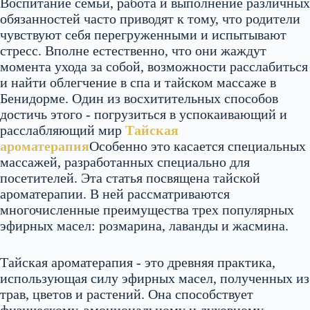
Воспитание семьи, работа и выполнение различных
обязанностей часто приводят к тому, что родители
чувствуют себя перегруженными и испытывают
стресс. Вполне естественно, что они жаждут
момента ухода за собой, возможности расслабиться
и найти облегчение в спа и тайском массаже в
Бенидорме. Один из восхитительных способов
достичь этого - погрузиться в успокаивающий и
расслабляющий мир
Тайская
ароматерапия
Особенно это касается специальных
массажей, разработанных специально для
посетителей. Эта статья посвящена тайской
ароматерапии. В ней рассматриваются
многочисленные преимущества трех популярных
эфирных масел: розмарина, лаванды и жасмина.
Тайская ароматерапия - это древняя практика,
использующая силу эфирных масел, полученных из
трав, цветов и растений. Она способствует