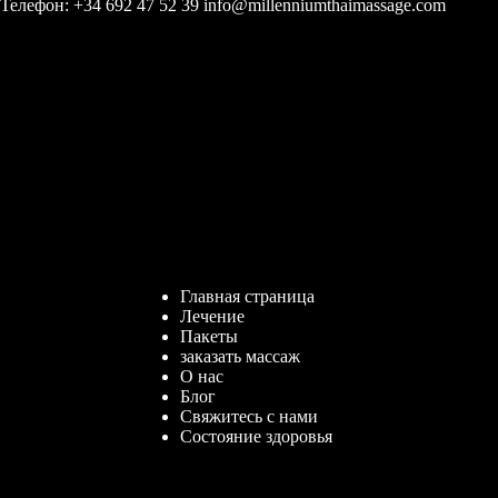
Телефон: +34 692 47 52 39 info@millenniumthaimassage.com
Главная страница
Лечение
Пакеты
заказать массаж
О нас
Блог
Свяжитесь с нами
Состояние здоровья