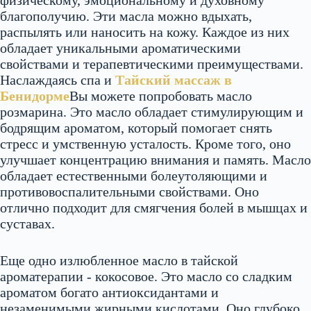
физическому, эмоциональному и духовному
благополучию. Эти масла можно вдыхать,
распылять или наносить на кожу. Каждое из них
обладает уникальными ароматическими
свойствами и терапевтическими преимуществами.
Наслаждаясь спа и
Тайский массаж в
Бенидорме
Вы можете попробовать масло
розмарина. Это масло обладает стимулирующим и
бодрящим ароматом, который помогает снять
стресс и умственную усталость. Кроме того, оно
улучшает концентрацию внимания и память. Масло
обладает естественными болеутоляющими и
противовоспалительными свойствами. Оно
отлично подходит для смягчения болей в мышцах и
суставах.
Еще одно излюбленное масло в тайской
ароматерапии - кокосовое. Это масло со сладким
ароматом богато антиоксидантами и
незаменимыми жирными кислотами. Оно глубоко