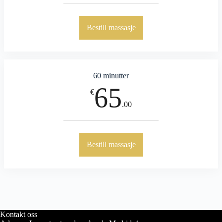
Bestill massasje
60 minutter
65
€
.00
Bestill massasje
Kontakt oss