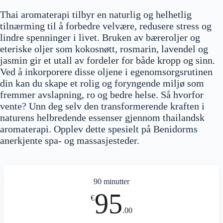
Thai aromaterapi tilbyr en naturlig og helhetlig
tilnærming til å forbedre velvære, redusere stress og
lindre spenninger i livet. Bruken av bæreroljer og
eteriske oljer som kokosnøtt, rosmarin, lavendel og
jasmin gir et utall av fordeler for både kropp og sinn.
Ved å inkorporere disse oljene i egenomsorgsrutinen
din kan du skape et rolig og foryngende miljø som
fremmer avslapning, ro og bedre helse. Så hvorfor
vente? Unn deg selv den transformerende kraften i
naturens helbredende essenser gjennom thailandsk
aromaterapi. Opplev dette spesielt på Benidorms
anerkjente spa- og massasjesteder.
90 minutter
95
€
.00