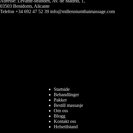
Adresse: Levante-stranden, Av. de Madrid, 1,
03503 Benidorm, Alicante
Telefon +34 692 47 52 39 info@millenniumthaimassage.com
Startside
Behandlinger
Pakker
Bestill massasje
Om oss
Blogg
Kontakt oss
Helsetilstand