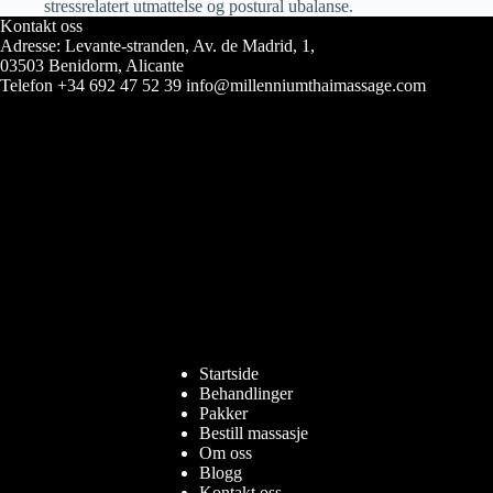
stressrelatert utmattelse og postural ubalanse.
Kontakt oss
Adresse: Levante-stranden, Av. de Madrid, 1,
03503 Benidorm, Alicante
Telefon +34 692 47 52 39 info@millenniumthaimassage.com
Startside
Behandlinger
Pakker
Bestill massasje
Om oss
Blogg
Kontakt oss