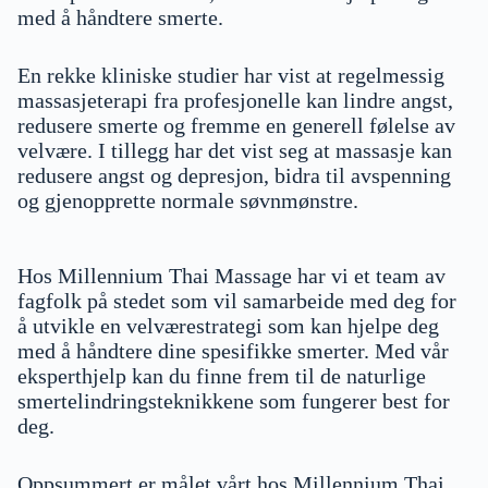
med å håndtere smerte.
En rekke kliniske studier har vist at regelmessig
massasjeterapi fra profesjonelle kan lindre angst,
redusere smerte og fremme en generell følelse av
velvære. I tillegg har det vist seg at massasje kan
redusere angst og depresjon, bidra til avspenning
og gjenopprette normale søvnmønstre.
Hos Millennium Thai Massage har vi et team av
fagfolk på stedet som vil samarbeide med deg for
å utvikle en velværestrategi som kan hjelpe deg
med å håndtere dine spesifikke smerter. Med vår
eksperthjelp kan du finne frem til de naturlige
smertelindringsteknikkene som fungerer best for
deg.
Oppsummert er målet vårt hos Millennium Thai