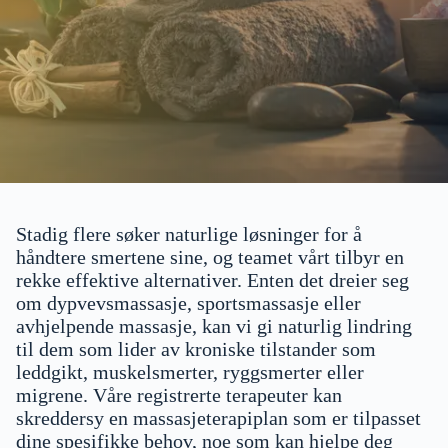
Stadig flere søker naturlige løsninger for å
håndtere smertene sine, og teamet vårt tilbyr en
rekke effektive alternativer. Enten det dreier seg
om dypvevsmassasje, sportsmassasje eller
avhjelpende massasje, kan vi gi naturlig lindring
til dem som lider av kroniske tilstander som
leddgikt, muskelsmerter, ryggsmerter eller
migrene. Våre registrerte terapeuter kan
skreddersy en massasjeterapiplan som er tilpasset
dine spesifikke behov, noe som kan hjelpe deg