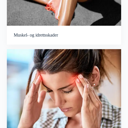
Muskel- og idrettsskader