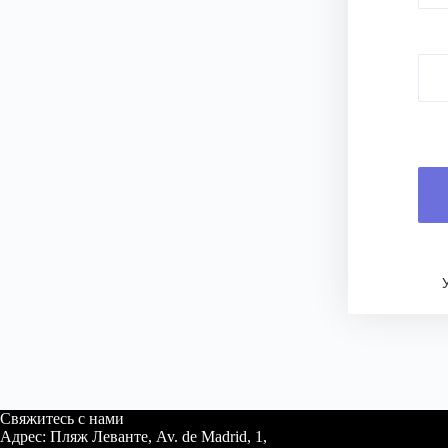
Свяжитесь с нами
Адрес: Пляж Леванте, Av. de Madrid, 1,