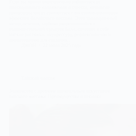
Если вы хотите окончательно избавиться от
повседневного напряжения и стресса, немногие
процедуры могут сравниться с восстанавливающим
эффектом балийского массажа. Этот традиционный
метод лечения, глубоко укоренившийся в
оздоровительной культуре Бали, сочетает в себе
мягкие растяжки, акупрессуру, рефлексологию и
ароматерапию для создания...
ДЖОН
22 июля 2025 года
Тайский массаж
Знакомство с древним целительным искусством
тайского массажа: Преимущества и техники