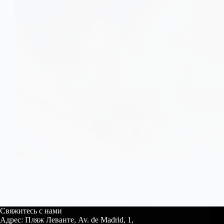
Тайский массаж - это не просто техника
расслабления, это древний метод лечения,
насчитывающий более 2 500 лет. Тайский массаж
является эксклюзивным, поскольку работает по
линиям энергии, выравнивания тела...
ДЖОН
7 июля 2025 года
Свяжитесь с нами
Адрес: Пляж Леванте, Av. de Madrid, 1,