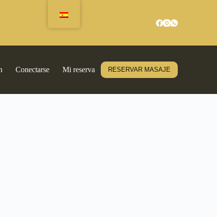
n
Conectarse
Mi reserva
RESERVAR MASAJE