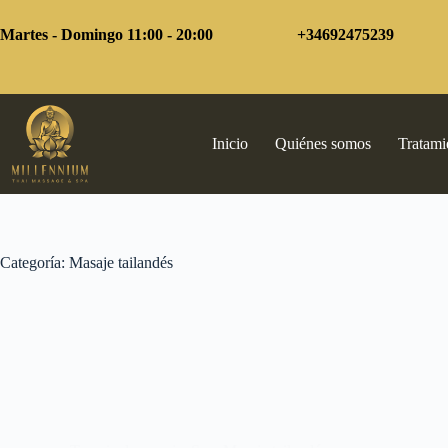
Saltar
al
Martes - Domingo 11:00 - 20:00
+34692475239
contenido
Inicio
Quiénes somos
Tratami
Categoría:
Masaje tailandés