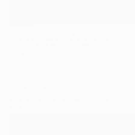
Como padre, es natural querer proporcionar a su hijo los
mejores cuidados posibles. Los masajes se han utilizado
durante siglos para promover la relajación, reducir los
niveles de estrés y mejorar la salud en general. Sin
embargo, muchos padres no están seguros de si...
JUAN
21 de junio de 2023
Terapia de masaje
El poder del tacto: Los beneficios del masaje craneal para
la mujer