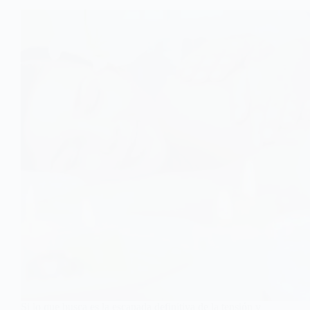
Si lo que busca es la escapada definitiva de la tensión y