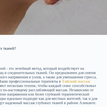
их тканей?
ей - это лечебный метод, который воздействует на
ц и соединительных тканей. Он предназначен для снятия
ого напряжения и узлов, а также для уменьшения стресса,
 Наши профессиональные терапевты в
Тайский массаж
ют несколько техник, чтобы каждый сеанс способствовал
л по-настоящему расслабляющий массаж. Независимо от
нятие напряжения или более глубокий терапевтический
ры идеально подходят как для местных жителей, так и для
щут надежный массаж глубоких тканей в районе Аликанте.