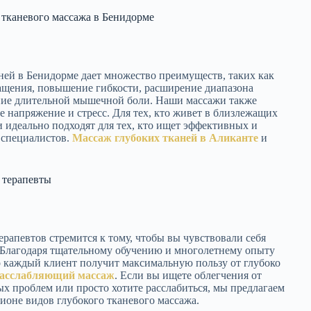
 тканевого массажа в Бенидорме
ней в Бенидорме дает множество преимуществ, таких как
щения, повышение гибкости, расширение диапазона
ние длительной мышечной боли. Наши массажи также
е напряжение и стресс. Для тех, кто живет в близлежащих
и идеально подходят для тех, кто ищет эффективных и
специалистов.
Массаж глубоких тканей в Аликанте
и
 терапевты
рапевтов стремится к тому, чтобы вы чувствовали себя
Благодаря тщательному обучению и многолетнему опыту
о каждый клиент получит максимальную пользу от глубоко
асслабляющий массаж
. Если вы ищете облегчения от
 проблем или просто хотите расслабиться, мы предлагаем
ионе видов глубокого тканевого массажа.