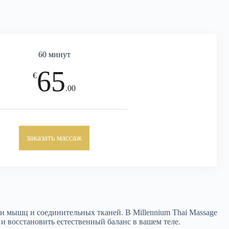
60 минут
65
€
.00
заказать массаж
ои мышц и соединительных тканей. В Millennium Thai Massage
 восстановить естественный баланс в вашем теле.