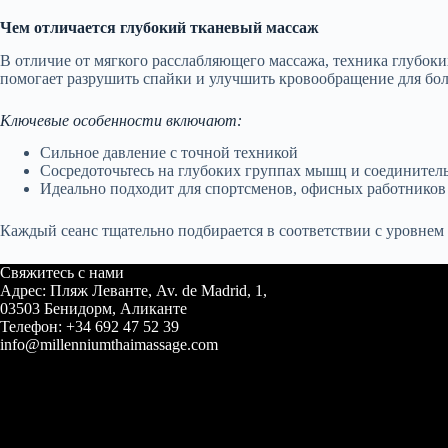
Чем отличается глубокий тканевый массаж
В отличие от мягкого расслабляющего массажа, техника глубо
помогает разрушить спайки и улучшить кровообращение для бол
Ключевые особенности включают:
Сильное давление с точной техникой
Сосредоточьтесь на глубоких группах мышц и соединител
Идеально подходит для спортсменов, офисных работников и
Каждый сеанс тщательно подбирается в соответствии с уровнем
Свяжитесь с нами
Адрес: Пляж Леванте, Av. de Madrid, 1,
03503 Бенидорм, Аликанте
Телефон: +34 692 47 52 39
info@millenniumthaimassage.com