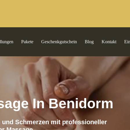
dlungen
Pakete
Geschenkgutschein
Blog
Kontakt
Ei
sage
In Benidorm
 und Schmerzen mit professioneller
her Massage