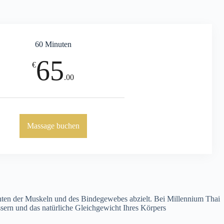
60 Minuten
65
€
.00
Massage buchen
hichten der Muskeln und des Bindegewebes abzielt. Bei Millennium Thai
ern und das natürliche Gleichgewicht Ihres Körpers