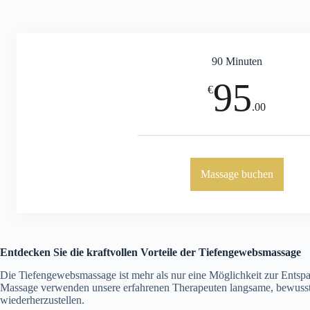
90 Minuten
95
€
.00
Massage buchen
Entdecken Sie die kraftvollen Vorteile der Tiefengewebsmassage
Die Tiefengewebsmassage ist mehr als nur eine Möglichkeit zur Entspan
Massage verwenden unsere erfahrenen Therapeuten langsame, bewusste
wiederherzustellen.