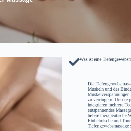
Was ist eine Tiefengewebs
Die Tiefengewebsmassag
Muskeln und des Bindeg
Muskelverspannungen u
zu verringern. Unsere 
integrieren mehrere Tec
entspannendes Massagee
tiefere therapeutische
Einheimische und Touri
Tiefengewebsmassage 