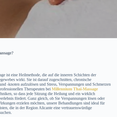
massage?
e ist eine Heilmethode, die auf die inneren Schichten der
ewebes wirkt. Sie ist darauf zugeschnitten, chronische
nd -knoten aufzulösen und Stress, Verspannungen und Schmerzen
professionellen Therapeuten bei
Millennium Thai-Massage
hniken, so dass jede Sitzung die Heilung und ein wirklich
rlebnis fördert. Ganz gleich, ob Sie Verspannungen lösen oder
 Wirkungen erzielen möchten, unsere Behandlungen sind ideal für
sten, die in der Region Alicante eine vertrauenswürdige
suchen.