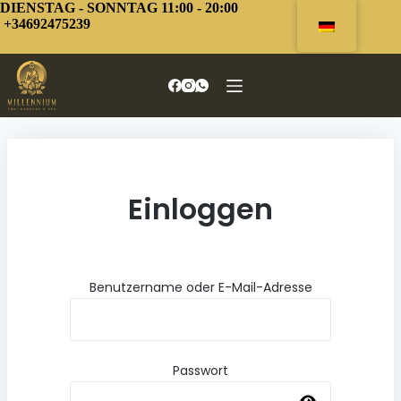
Zum
DIENSTAG - SONNTAG 11:00 - 20:00
Inhalt
+34692475239
springen
Einloggen
Benutzername oder E-Mail-Adresse
Passwort