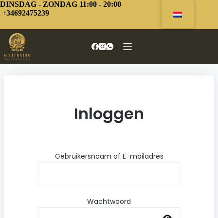
Overslaan
DINSDAG - ZONDAG 11:00 - 20:00
naar
+34692475239
inhoud
Inloggen
Gebruikersnaam of E-mailadres
Wachtwoord