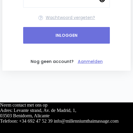
Wachtwoord vergeten?
INLOGGEN
Nog geen account?
Aanmelden
Neem contact met ons op
Adres: Levante strand, Av. de Madrid, 1,
03503 Benidorm, Alicante
Telefoon: +34 692 47 52 39 info@millenniumthaimassage.com