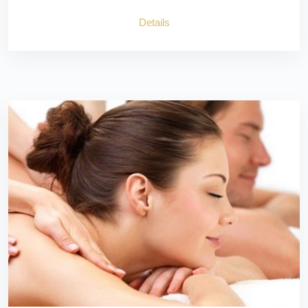
Details