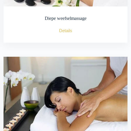
Diepe weefselmassage
Details