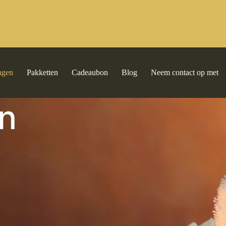
ngen
Pakketten
Cadeaubon
Blog
Neem contact op met
n