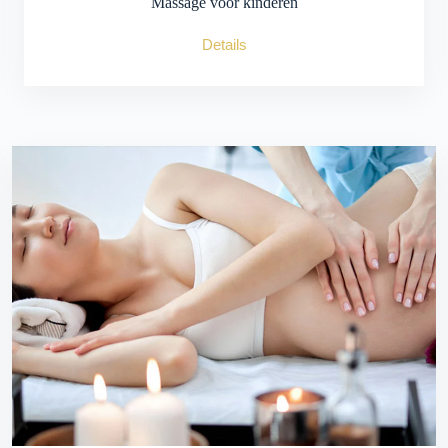
Massage voor kinderen
Details