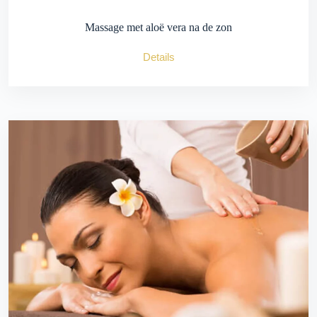
Massage met aloë vera na de zon
Details