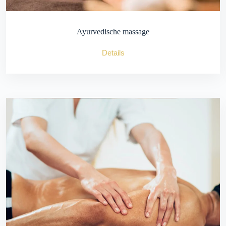
Ayurvedische massage
Details