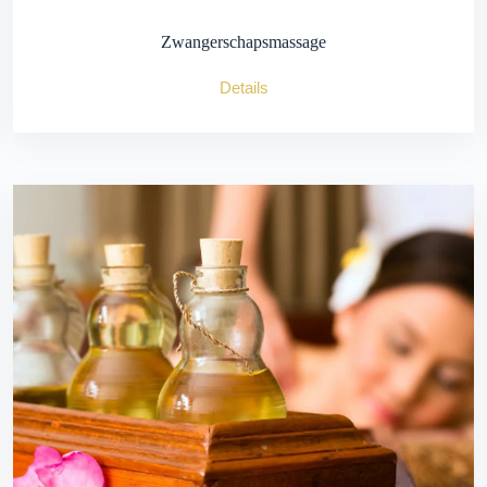
Zwangerschapsmassage
Details