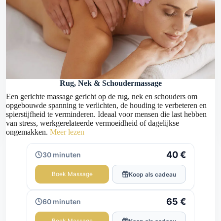
Rug, Nek & Schoudermassage
Een gerichte massage gericht op de rug, nek en schouders om
opgebouwde spanning te verlichten, de houding te verbeteren en
spierstijfheid te verminderen. Ideaal voor mensen die last hebben
van stress, werkgerelateerde vermoeidheid of dagelijkse
ongemakken.
Meer lezen
40 €
30 minuten
Boek Massage
Koop als cadeau
65 €
60 minuten
Boek Massage