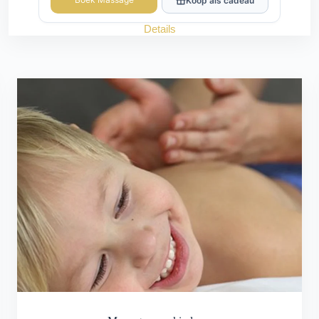
Koop als cadeau
Details