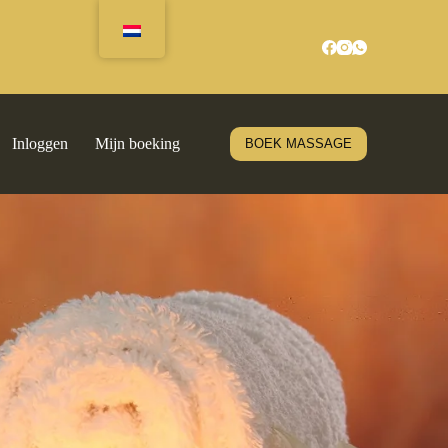
Inloggen
Mijn boeking
BOEK MASSAGE