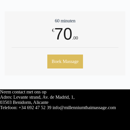
60 minuten
70
€
.00
Boek Massage
Neem contact met ons op
Adres: Levante strand, Av. de Madrid, 1,
03503 Benidorm, Alicante
Telefoon: +34 692 47 52 39 info@millenniumthaimassage.com