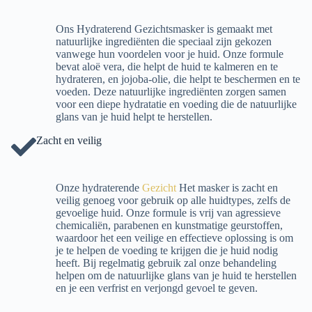
Ons Hydraterend Gezichtsmasker is gemaakt met
natuurlijke ingrediënten die speciaal zijn gekozen
vanwege hun voordelen voor je huid. Onze formule
bevat aloë vera, die helpt de huid te kalmeren en te
hydrateren, en jojoba-olie, die helpt te beschermen en te
voeden. Deze natuurlijke ingrediënten zorgen samen
voor een diepe hydratatie en voeding die de natuurlijke
glans van je huid helpt te herstellen.
Zacht en veilig
Onze hydraterende
Gezicht
Het masker is zacht en
veilig genoeg voor gebruik op alle huidtypes, zelfs de
gevoelige huid. Onze formule is vrij van agressieve
chemicaliën, parabenen en kunstmatige geurstoffen,
waardoor het een veilige en effectieve oplossing is om
je te helpen de voeding te krijgen die je huid nodig
heeft. Bij regelmatig gebruik zal onze behandeling
helpen om de natuurlijke glans van je huid te herstellen
en je een verfrist en verjongd gevoel te geven.