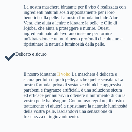
La nostra maschera idratante per il viso è realizzata con
ingredienti naturali scelti appositamente per i loro
benefici sulla pelle. La nostra formula include Aloe
Vera, che aiuta a lenire e idratare la pelle, e Olio di
Jojoba, che aiuta a proteggere e nutrire. Questi
ingredienti naturali lavorano insieme per fornire
un'idratazione e un nutrimento profondi che aiutano a
ripristinare la naturale luminosità della pelle.
Delicato e sicuro
Il nostro idratante
Il volto
La maschera è delicata e
sicura per tutti i tipi di pelle, anche quelle sensibili. La
nostra formula, priva di sostanze chimiche aggressive,
parabeni e fragranze artificiali, è una soluzione sicura
ed efficace per aiutarvi a ottenere il nutrimento di cui la
vostra pelle ha bisogno. Con un uso regolare, il nostro
trattamento vi aiuterà a ripristinare la naturale luminosità
della vostra pelle, lasciandovi una sensazione di
freschezza e ringiovanimento.