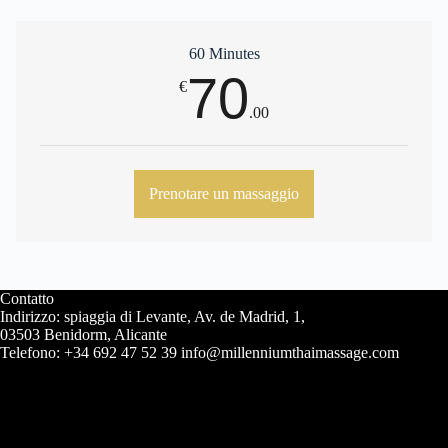
60 Minutes
70
€
.00
Prenotare un massaggio
Contatto
Indirizzo: spiaggia di Levante, Av. de Madrid, 1,
03503 Benidorm, Alicante
Telefono: +34 692 47 52 39 info@millenniumthaimassage.com