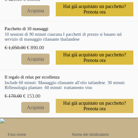
Hai già acquistato un pacchetto?
Acquista
Prenota ora
Pacchetto di 10 massaggi
10 sessioni di 90 minuti ciascuna I pacchetti di prezzo si basano sul
servizio di massaggio rilassante thailandese
€ 1,050.00
€ 890.00
Hai già acquistato un pacchetto?
Acquista
Prenota ora
Il regalo di relax per eccellenza
Include 60 minuti: Massaggio rilassante all'olio tailandese. 30 minuti:
Riflessologia plantare. 60 minuti: trattamento viso
€ 170.00
€ 153.00
Hai già acquistato un pacchetto?
Acquista
Prenota ora
Il tuo nome
Nome del destinatario