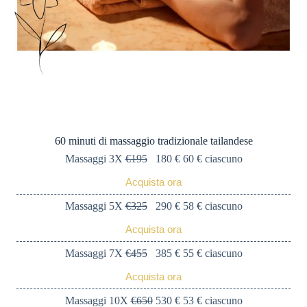
60 minuti di massaggio tradizionale tailandese
Massaggi 3X
€195
180 € 60 € ciascuno
Acquista ora
Massaggi 5X
€325
290 € 58 € ciascuno
Acquista ora
Massaggi 7X
€455
385 € 55 € ciascuno
Acquista ora
Massaggi 10X
€650
530 € 53 € ciascuno