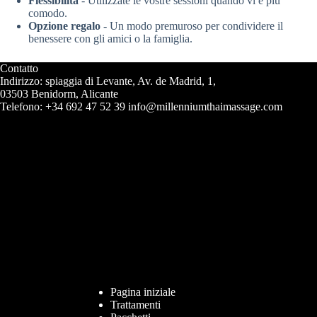
Flessibilità
- Utilizzate le vostre sessioni quando vi è più
comodo.
Opzione regalo
- Un modo premuroso per condividere il
benessere con gli amici o la famiglia.
Contatto
Indirizzo: spiaggia di Levante, Av. de Madrid, 1,
03503 Benidorm, Alicante
Telefono: +34 692 47 52 39 info@millenniumthaimassage.com
Pagina iniziale
Trattamenti