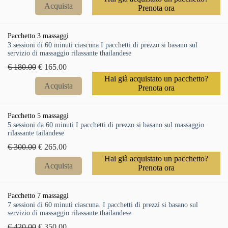
Acquista
Prenota ora
Pacchetto 3 massaggi
3 sessioni di 60 minuti ciascuna I pacchetti di prezzo si basano sul
servizio di massaggio rilassante thailandese
€ 180.00
€ 165.00
Hai già acquistato un pacchetto?
Acquista
Prenota ora
Pacchetto 5 massaggi
5 sessioni da 60 minuti I pacchetti di prezzo si basano sul massaggio
rilassante tailandese
€ 300.00
€ 265.00
Hai già acquistato un pacchetto?
Acquista
Prenota ora
Pacchetto 7 massaggi
7 sessioni di 60 minuti ciascuna. I pacchetti di prezzi si basano sul
servizio di massaggio rilassante thailandese
€ 420.00
€ 350.00