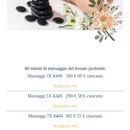
60 minuti di massaggio del tessuto profondo
Massaggi 3X
€195
180 € 60 € ciascuno
Acquista ora
Massaggi 5X
€325
290 € 58 € ciascuno
Acquista ora
Massaggi 7X
€455
385 € 55 € ciascuno
Acquista ora