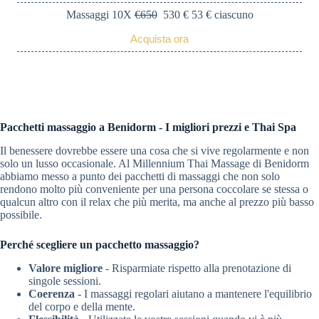
Massaggi 10X
€650
530 € 53 € ciascuno
Acquista ora
Pacchetti massaggio a Benidorm - I migliori prezzi e Thai Spa
Il benessere dovrebbe essere una cosa che si vive regolarmente e non
solo un lusso occasionale. Al Millennium Thai Massage di Benidorm
abbiamo messo a punto dei pacchetti di massaggi che non solo
rendono molto più conveniente per una persona coccolare se stessa o
qualcun altro con il relax che più merita, ma anche al prezzo più basso
possibile.
Perché scegliere un pacchetto massaggio?
Valore migliore
- Risparmiate rispetto alla prenotazione di
singole sessioni.
Coerenza
- I massaggi regolari aiutano a mantenere l'equilibrio
del corpo e della mente.