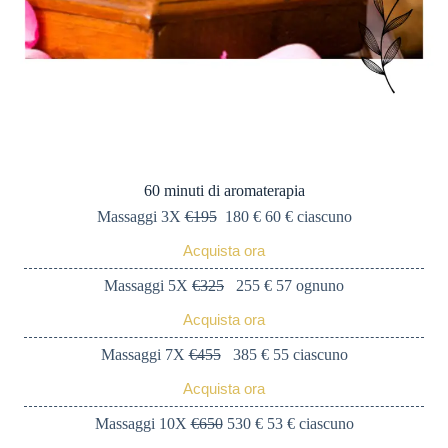
60 minuti di aromaterapia
Massaggi 3X
€195
180 € 60 € ciascuno
Acquista ora
Massaggi 5X
€325
255 € 57 ognuno
Acquista ora
Massaggi 7X
€455
385 € 55 ciascuno
Acquista ora
Massaggi 10X
€650
530 € 53 € ciascuno