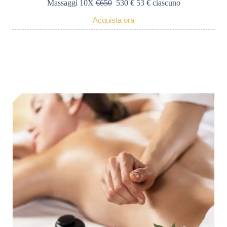
Massaggi 10X
€650
530 € 53 € ciascuno
Acquista ora