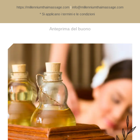
https://millenniumthaimassage.com
|
info@millenniumthaimassage.com
* Si applicano i termini e le condizioni
Anteprima del buono