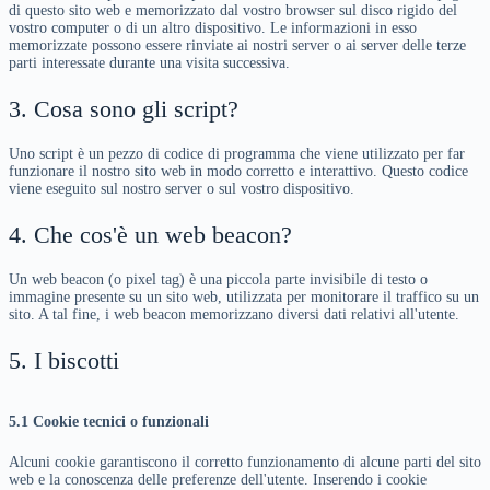
di questo sito web e memorizzato dal vostro browser sul disco rigido del
vostro computer o di un altro dispositivo. Le informazioni in esso
memorizzate possono essere rinviate ai nostri server o ai server delle terze
parti interessate durante una visita successiva.
3. Cosa sono gli script?
Uno script è un pezzo di codice di programma che viene utilizzato per far
funzionare il nostro sito web in modo corretto e interattivo. Questo codice
viene eseguito sul nostro server o sul vostro dispositivo.
4. Che cos'è un web beacon?
Un web beacon (o pixel tag) è una piccola parte invisibile di testo o
immagine presente su un sito web, utilizzata per monitorare il traffico su un
sito. A tal fine, i web beacon memorizzano diversi dati relativi all'utente.
5. I biscotti
5.1 Cookie tecnici o funzionali
Alcuni cookie garantiscono il corretto funzionamento di alcune parti del sito
web e la conoscenza delle preferenze dell'utente. Inserendo i cookie