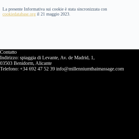
La presente Informativa sui cookie è stata sincronizzata con
cookiedatabase.org
il 21 maggio 2023.
Contatto
Indirizzo: spiaggia di Levante, Av. de Madrid, 1,
03503 Benidorm, Alicante
Telefono: +34 692 47 52 39 info@millenniumthaimassage.com