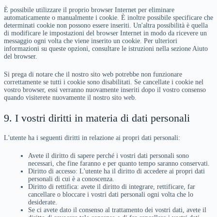
È possibile utilizzare il proprio browser Internet per eliminare
automaticamente o manualmente i cookie. È inoltre possibile specificare che
determinati cookie non possono essere inseriti. Un'altra possibilità è quella
di modificare le impostazioni del browser Internet in modo da ricevere un
messaggio ogni volta che viene inserito un cookie. Per ulteriori
informazioni su queste opzioni, consultare le istruzioni nella sezione Aiuto
del browser.
Si prega di notare che il nostro sito web potrebbe non funzionare
correttamente se tutti i cookie sono disabilitati. Se cancellate i cookie nel
vostro browser, essi verranno nuovamente inseriti dopo il vostro consenso
quando visiterete nuovamente il nostro sito web.
9. I vostri diritti in materia di dati personali
L'utente ha i seguenti diritti in relazione ai propri dati personali:
Avete il diritto di sapere perché i vostri dati personali sono
necessari, che fine faranno e per quanto tempo saranno conservati.
Diritto di accesso: L'utente ha il diritto di accedere ai propri dati
personali di cui è a conoscenza.
Diritto di rettifica: avete il diritto di integrare, rettificare, far
cancellare o bloccare i vostri dati personali ogni volta che lo
desiderate.
Se ci avete dato il consenso al trattamento dei vostri dati, avete il