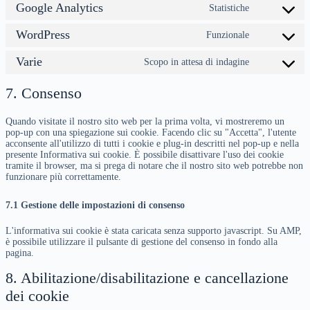
Google Analytics
servizio
Statistiche
Consenso
woocomme
al
WordPress
servizio
Funzionale
Consenso
google-
al
analytics
Varie
servizio
Scopo in attesa di indagine
Consenso
wordpress
al
servizio
7. Consenso
vari
Quando visitate il nostro sito web per la prima volta, vi mostreremo un
pop-up con una spiegazione sui cookie. Facendo clic su "Accetta", l'utente
acconsente all'utilizzo di tutti i cookie e plug-in descritti nel pop-up e nella
presente Informativa sui cookie. È possibile disattivare l'uso dei cookie
tramite il browser, ma si prega di notare che il nostro sito web potrebbe non
funzionare più correttamente.
7.1 Gestione delle impostazioni di consenso
L'informativa sui cookie è stata caricata senza supporto javascript. Su AMP,
è possibile utilizzare il pulsante di gestione del consenso in fondo alla
pagina.
8. Abilitazione/disabilitazione e cancellazione
dei cookie