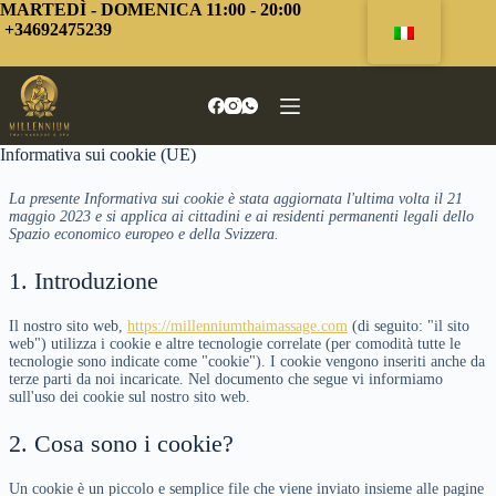
Vai
MARTEDÌ - DOMENICA 11:00 - 20:00
al
+34692475239
contenuto
Informativa sui cookie (UE)
La presente Informativa sui cookie è stata aggiornata l'ultima volta il 21
maggio 2023 e si applica ai cittadini e ai residenti permanenti legali dello
Spazio economico europeo e della Svizzera.
1. Introduzione
Il nostro sito web,
https://millenniumthaimassage.com
(di seguito: "il sito
web") utilizza i cookie e altre tecnologie correlate (per comodità tutte le
tecnologie sono indicate come "cookie"). I cookie vengono inseriti anche da
terze parti da noi incaricate. Nel documento che segue vi informiamo
sull'uso dei cookie sul nostro sito web.
2. Cosa sono i cookie?
Un cookie è un piccolo e semplice file che viene inviato insieme alle pagine