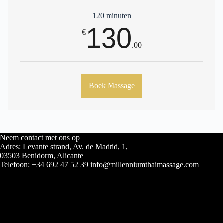
120 minuten
130
€
.00
Boek Massage
Neem contact met ons op
Adres: Levante strand, Av. de Madrid, 1,
03503 Benidorm, Alicante
Telefoon: +34 692 47 52 39 info@millenniumthaimassage.com