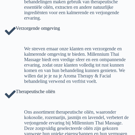
behandelingen maken gebruik van therapeutische
essentiële oliën, extracten en andere natuurlijke
ingrediënten voor een kalmerende en verjongende
ervaring.
Verzorgende omgeving
We streven ernaar onze klanten een verzorgende en
kalmerende omgeving te bieden. Millennium Thai
Massage biedt een vredige sfeer en een ontspannende
ervaring, zodat onze klanten volledig tot rust kunnen
komen en van hun behandeling kunnen genieten. We
willen dat je je na je Aroma Therapy & Facial
behandeling verwend en verfrist voelt.
Therapeutische oliën
Ons assortiment therapeutische oliën, waaronder
kokosolie, rozemarijn, jasmijn en lavendel, verbetert de
verjongende ervaring bij Millennium Thai Massage.
Deze zorgvuldig geselecteerde oliën zijn gekozen
vanwege hun unieke eigenschappen en hun vermogen