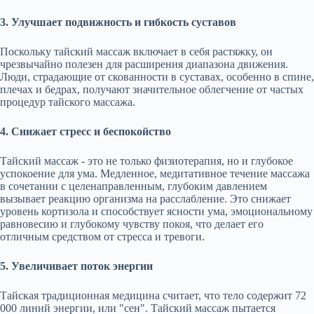
3. Улучшает подвижность и гибкость суставов
Поскольку тайский массаж включает в себя растяжку, он
чрезвычайно полезен для расширения диапазона движения.
Люди, страдающие от скованности в суставах, особенно в спине,
плечах и бедрах, получают значительное облегчение от частых
процедур тайского массажа.
4. Снижает стресс и беспокойство
Тайский массаж - это не только физиотерапия, но и глубокое
успокоение для ума. Медленное, медитативное течение массажа
в сочетании с целенаправленным, глубоким давлением
вызывает реакцию организма на расслабление. Это снижает
уровень кортизола и способствует ясности ума, эмоциональному
равновесию и глубокому чувству покоя, что делает его
отличным средством от стресса и тревоги.
5. Увеличивает поток энергии
Тайская традиционная медицина считает, что тело содержит 72
000 линий энергии, или "сен". Тайский массаж пытается