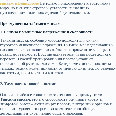
массаж в Бенидорме
Не только прикосновение к восточному
миру, но и снятие стресса и усталости, вызванных
путешествиями или повседневной деятельностью.
Преимущества тайского массажа
1. Снимает мышечное напряжение и скованность
Тайский массаж особенно хорошо подходит для снятия
глубокого мышечного напряжения. Ритмичные надавливания и
пассивное растягивание расслабляют напряженные мышцы и
повышают гибкость. Восстанавливаетесь ли вы после долгого
перелета, тяжелой тренировки или просто устали от
повседневной рутины, массаж в Бенидорме с использованием
тайских техник может принести отличную физическую разрядку
как гостям, так и местным жителям.
2. Улучшает кровообращение
Одно из наиболее тонких, но эффективных преимуществ
Тайский массаж
это его способность усиливать крово- и
лимфоток. Массаж активизирует работу внутренних органов и
повышает уровень энергии во всем теле, способствуя
детоксикации и укреплению общего здоровья.