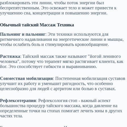
разблокировать эти линии, чтобы поток энергии был
беспрепятственным. Это освежает тело и может привести к
улучшению сна, концентрации и повышению энергии.
Обычный тайский
Массаж
Техника
Пальминг и пальминг
: Эти техники используются для
ритмичного надавливания на энергетические линии и мышцы,
чтобы ослабить боль и стимулировать кровообращение.
Растяжка
: Тайский массаж также называют "йогой ленивого
человека", потому что терапевт мягко растягивает клиента, как
йог. Это способствует гибкости и выравниванию.
Совместная мобилизация
: Постепенная мобилизация суставов
улучшит их работу и уменьшит ригидность, что особенно
целесообразно для людей с артритом или болью в суставах.
Рефлексотерапия
: Рефлексология стоп - важный аспект
большинства процедур тайского массажа, когда давление на
определенные точки на стопах помогает лечить зоны в других
частях тела.