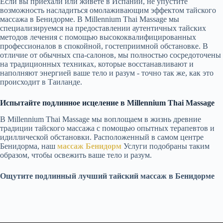
Если вы приехали или живете в Испании, не упустите
возможность насладиться омолаживающим эффектом тайского
массажа в Бенидорме. В Millennium Thai Massage мы
специализируемся на предоставлении аутентичных тайских
методов лечения с помощью высококвалифицированных
профессионалов в спокойной, гостеприимной обстановке. В
отличие от обычных спа-салонов, мы полностью сосредоточены
на традиционных техниках, которые восстанавливают и
наполняют энергией ваше тело и разум - точно так же, как это
происходит в Таиланде.
Испытайте подлинное исцеление в Millennium Thai Massage
В Millennium Thai Massage мы воплощаем в жизнь древние
традиции тайского массажа с помощью опытных терапевтов и
идиллической обстановки. Расположенный в самом центре
Бенидорма, наш
массаж Бенидорм
Услуги подобраны таким
образом, чтобы освежить ваше тело и разум.
Ощутите подлинный лучший тайский массаж в Бенидорме