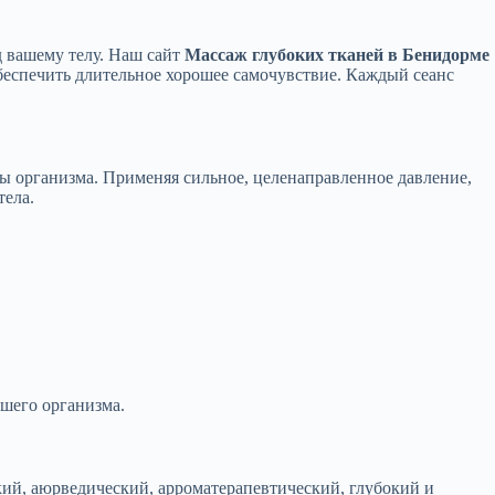
д вашему телу. Наш сайт
Массаж глубоких тканей в Бенидорме
обеспечить длительное хорошее самочувствие. Каждый сеанс
ты организма. Применяя сильное, целенаправленное давление,
тела.
шего организма.
ский, аюрведический, арроматерапевтический, глубокий и