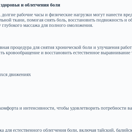
здоровья и облегчения боли
, долгие рабочие часы и физические нагрузки могут нанести вре
льной ткани, помогая снять боль, восстановить подвижность и 
лу глубокого массажа для полного омоложения.
ивная процедура для снятия хронической боли и улучшения рабо
ить кровообращение и восстановить естественное выравнивание 
ихся движениях
омфорта и интенсивности, чтобы удовлетворить потребности ва
жа для естественного облегчения боли, включая тайский, балий