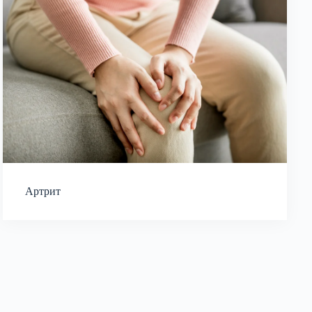
Артрит