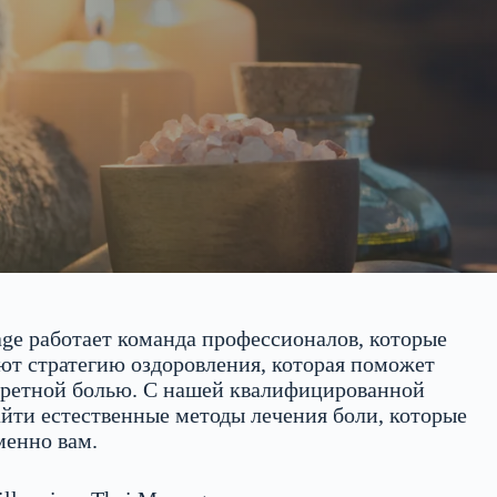
age работает команда профессионалов, которые
ают стратегию оздоровления, которая поможет
кретной болью. С нашей квалифицированной
ти естественные методы лечения боли, которые
менно вам.