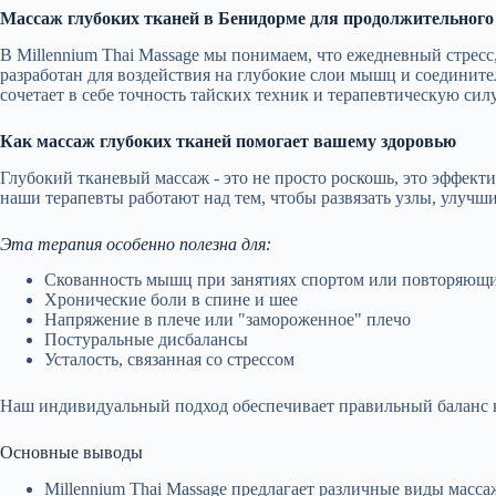
Массаж глубоких тканей в Бенидорме для продолжительного 
В Millennium Thai Massage мы понимаем, что ежедневный стресс
разработан для воздействия на глубокие слои мышц и соедините
сочетает в себе точность тайских техник и терапевтическую си
Как массаж глубоких тканей помогает вашему здоровью
Глубокий тканевый массаж - это не просто роскошь, это эффект
наши терапевты работают над тем, чтобы развязать узлы, улучш
Эта терапия особенно полезна для:
Скованность мышц при занятиях спортом или повторяющ
Хронические боли в спине и шее
Напряжение в плече или "замороженное" плечо
Постуральные дисбалансы
Усталость, связанная со стрессом
Наш индивидуальный подход обеспечивает правильный баланс к
Основные выводы
Millennium Thai Massage предлагает различные виды масса