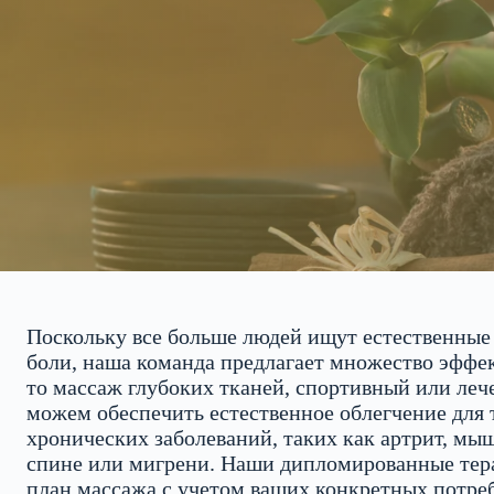
Поскольку все больше людей ищут естественные
боли, наша команда предлагает множество эффе
то массаж глубоких тканей, спортивный или ле
можем обеспечить естественное облегчение для т
хронических заболеваний, таких как артрит, мы
спине или мигрени. Наши дипломированные тера
план массажа с учетом ваших конкретных потре