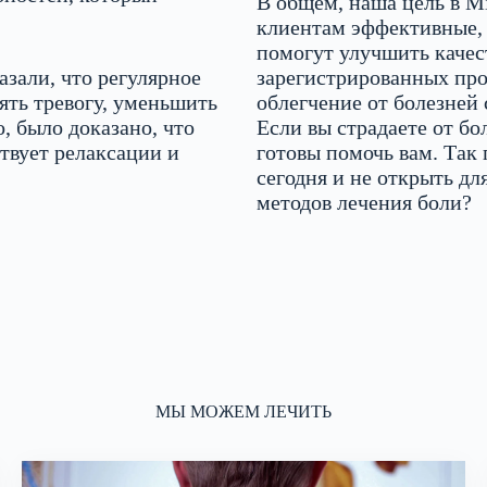
В общем, наша цель в M
клиентам эффективные, 
помогут улучшить качес
зали, что регулярное
зарегистрированных про
ть тревогу, уменьшить
облегчение от болезней
, было доказано, что
Если вы страдаете от б
твует релаксации и
готовы помочь вам. Так 
сегодня и не открыть д
методов лечения боли?
МЫ МОЖЕМ ЛЕЧИТЬ