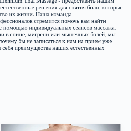
illennium Thai Massage - предоставить нашим
естественные решения для снятия боли, которые
тво их жизни. Наша команда
фессионалов стремится помочь вам найти
 с помощью индивидуальных сеансов массажа.
оли в спине, мигрени или мышечных болей, мы
почему бы не записаться к нам на прием уже
ля себя преимущества наших естественных