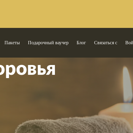
Пакеты
Подарочный ваучер
Блог
Связаться с
Во
оровья