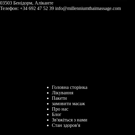
03503 Бенідорм, Аліканте
Телефон: +34 692 47 52 39 info@millenniumthaimassage.com
Головна сторінка
Лікування
Пакети
замовити масаж
Про нас
Блог
Зв'яжіться з нами
Стан здоров'я