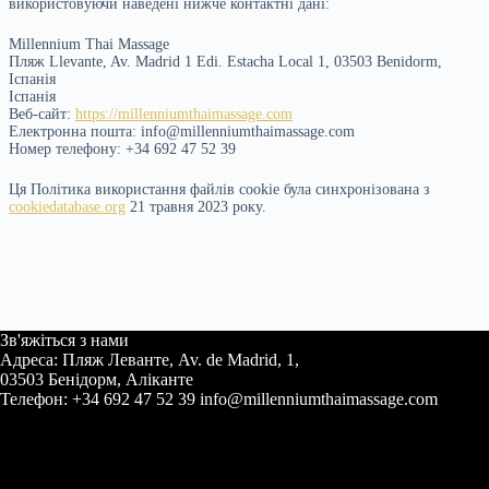
використовуючи наведені нижче контактні дані:
Millennium Thai Massage
Пляж Llevante, Av. Madrid 1 Edi. Estacha Local 1, 03503 Benidorm,
Іспанія
Іспанія
Веб-сайт:
https://millenniumthaimassage.com
Електронна пошта:
info@millenniumthaimassage.com
Номер телефону: +34 692 47 52 39
Ця Політика використання файлів cookie була синхронізована з
cookiedatabase.org
21 травня 2023 року.
Зв'яжіться з нами
Адреса: Пляж Леванте, Av. de Madrid, 1,
03503 Бенідорм, Аліканте
Телефон: +34 692 47 52 39 info@millenniumthaimassage.com