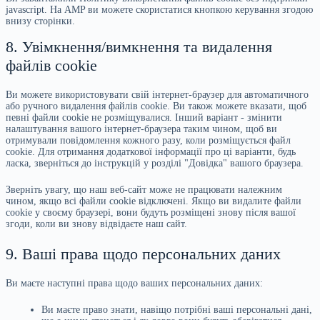
javascript. На AMP ви можете скористатися кнопкою керування згодою
внизу сторінки.
8. Увімкнення/вимкнення та видалення
файлів cookie
Ви можете використовувати свій інтернет-браузер для автоматичного
або ручного видалення файлів cookie. Ви також можете вказати, щоб
певні файли cookie не розміщувалися. Інший варіант - змінити
налаштування вашого інтернет-браузера таким чином, щоб ви
отримували повідомлення кожного разу, коли розміщується файл
cookie. Для отримання додаткової інформації про ці варіанти, будь
ласка, зверніться до інструкцій у розділі "Довідка" вашого браузера.
Зверніть увагу, що наш веб-сайт може не працювати належним
чином, якщо всі файли cookie відключені. Якщо ви видалите файли
cookie у своєму браузері, вони будуть розміщені знову після вашої
згоди, коли ви знову відвідаєте наш сайт.
9. Ваші права щодо персональних даних
Ви маєте наступні права щодо ваших персональних даних:
Ви маєте право знати, навіщо потрібні ваші персональні дані,