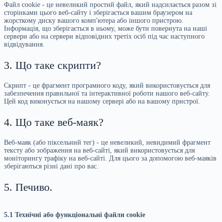
Файл cookie - це невеликий простий файл, який надсилається разом зі
сторінками цього веб-сайту і зберігається вашим браузером на
жорсткому диску вашого комп'ютера або іншого пристрою.
Інформація, що зберігається в ньому, може бути повернута на наші
сервери або на сервери відповідних третіх осіб під час наступного
відвідування.
3. Що таке скрипти?
Скрипт - це фрагмент програмного коду, який використовується для
забезпечення правильної та інтерактивної роботи нашого веб-сайту.
Цей код виконується на нашому сервері або на вашому пристрої.
4. Що таке веб-маяк?
Веб-маяк (або піксельний тег) - це невеликий, невидимий фрагмент
тексту або зображення на веб-сайті, який використовується для
моніторингу трафіку на веб-сайті. Для цього за допомогою веб-маяків
зберігаються різні дані про вас.
5. Печиво.
5.1 Технічні або функціональні файли cookie