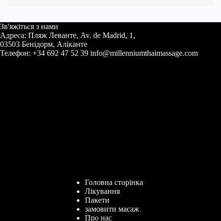
Зв'яжіться з нами
Адреса: Пляж Леванте, Av. de Madrid, 1,
03503 Бенідорм, Аліканте
Телефон: +34 692 47 52 39 info@millenniumthaimassage.com
Головна сторінка
Лікування
Пакети
замовити масаж
Про нас