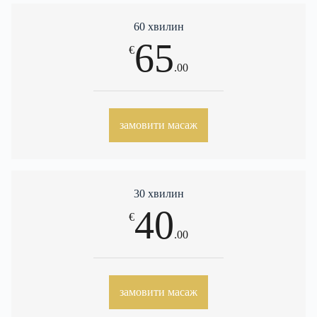
60 хвилин
65
€
.00
замовити масаж
30 хвилин
40
€
.00
замовити масаж