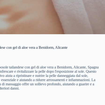
ese con gel di aloe vera a Benidorm, Alicante
osole tailandese con gel di aloe vera a Benidorm, Alicante, Spagna
infrescare e rivitalizzare la pelle dopo l'esposizione al sole. Questo
vo aiuta a ripristinare e nutrire la pelle danneggiata dal sole,
 essenziale e aiutando a ridurre arrossamenti e infiammazioni. La
a di massaggio offre un sollievo profondo, aiutando a guarire e a
lteriori danni.