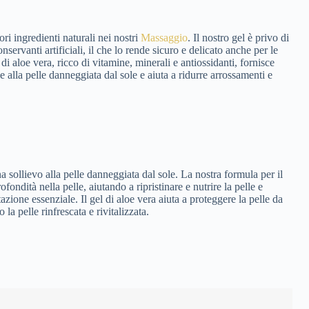
ori ingredienti naturali nei nostri
Massaggio
. Il nostro gel è privo di
nservanti artificiali, il che lo rende sicuro e delicato anche per le
el di aloe vera, ricco di vitamine, minerali e antiossidanti, fornisce
e alla pelle danneggiata dal sole e aiuta a ridurre arrossamenti e
 sollievo alla pelle danneggiata dal sole. La nostra formula per il
fondità nella pelle, aiutando a ripristinare e nutrire la pelle e
zione essenziale. Il gel di aloe vera aiuta a proteggere la pelle da
 la pelle rinfrescata e rivitalizzata.