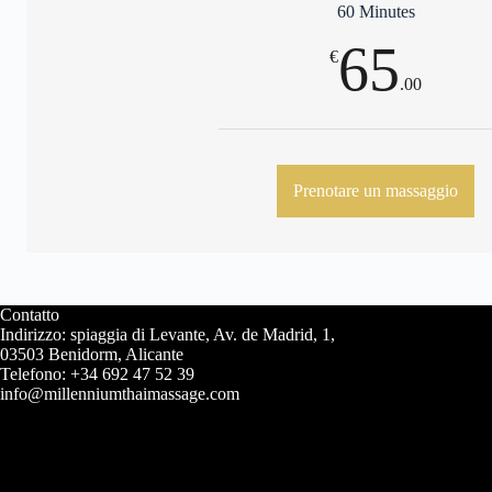
60 Minutes
65
€
.00
Prenotare un massaggio
Contatto
Indirizzo: spiaggia di Levante, Av. de Madrid, 1,
03503 Benidorm, Alicante
Telefono: +34 692 47 52 39
info@millenniumthaimassage.com