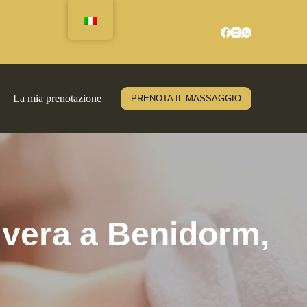
La mia prenotazione
PRENOTA IL MASSAGGIO
 vera a Benidorm,