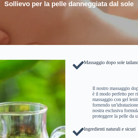
Sollievo per la pelle danneggiata dal sole
Massaggio dopo sole tailand
Il nostro massaggio dop
è il modo perfetto per r
massaggio con gel leniti
fornendo un'idratazione
nostra esclusiva formul
proteggere la pelle da u
Ingredienti naturali e sicuri