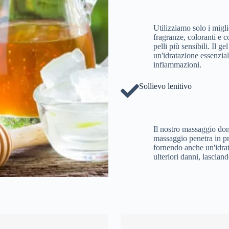
Utilizziamo solo i migli
fragranze, coloranti e co
pelli più sensibili. Il g
un'idratazione essenzial
infiammazioni.
Sollievo lenitivo
Il nostro massaggio dona
massaggio penetra in pro
fornendo anche un'idrata
ulteriori danni, lasciando