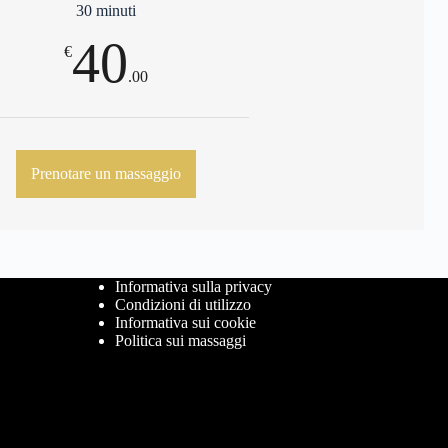
30 minuti
40
€
.00
Prenotare un massaggio
Informativa sulla privacy
Condizioni di utilizzo
Informativa sui cookie
Politica sui massaggi