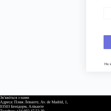
Не 
Зв'яжіться з нами
Адреса: Пляж Леванте, Av. de Madrid, 1,
03503 Бенідорм, Аліканте
Телефон: +34 692 47 52 39