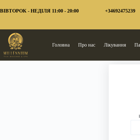
Перейти
до
ВІВТОРОК - НЕДІЛЯ 11:00 - 20:00
+34692475239
змісту
Головна
Про нас
Лікування
Па