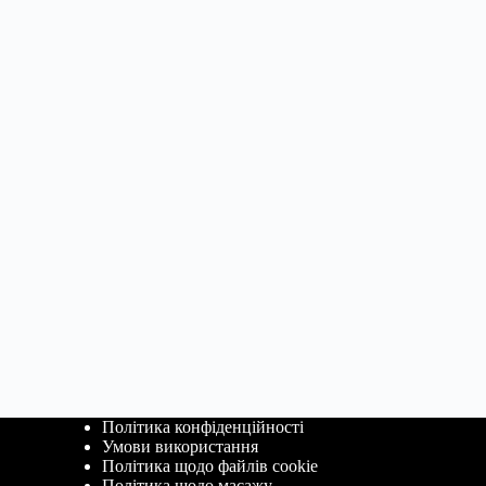
Політика конфіденційності
Умови використання
Політика щодо файлів cookie
Політика щодо масажу