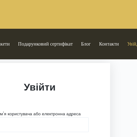
кети
Подарунковий сертифікат
Блог
Контакти
Увій
Увійти
Ім'я користувача або електронна адреса