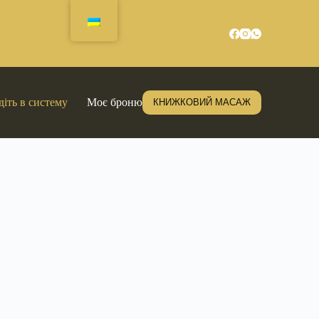
діть в систему
Моє бронювання
КНИЖКОВИЙ МАСАЖ