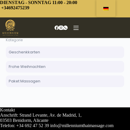
Zum
DIENSTAG - SONNTAG 11:00 - 20:00
Inhalt
+34692475239
springen
Kategorie
Geschenkkarten
Frohe Weihnachten
Paket Massagen
Kontakt
Anschrift: Strand Levante, Av. de Madrid, 1,
03503 Benidorm, Alicante
Telefon: +34 692 47 52 39 info@millenniumthaimassage.com