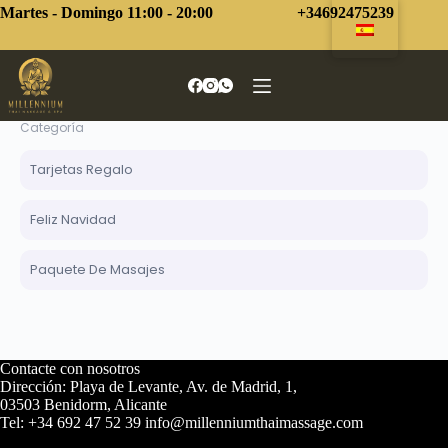
Saltar
Martes - Domingo 11:00 - 20:00
+34692475239
al
contenido
Categoría
Tarjetas Regalo
Feliz Navidad
Paquete De Masajes
Contacte con nosotros
Dirección: Playa de Levante, Av. de Madrid, 1,
03503 Benidorm, Alicante
Tel: +34 692 47 52 39 info@millenniumthaimassage.com