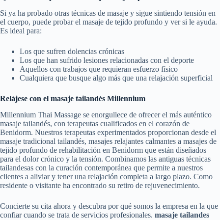
Si ya ha probado otras técnicas de masaje y sigue sintiendo tensión en
el cuerpo, puede probar el masaje de tejido profundo y ver si le ayuda.
Es ideal para:
Los que sufren dolencias crónicas
Los que han sufrido lesiones relacionadas con el deporte
Aquellos con trabajos que requieran esfuerzo físico
Cualquiera que busque algo más que una relajación superficial
Relájese con el masaje tailandés Millennium
Millennium Thai Massage se enorgullece de ofrecer el más auténtico
masaje tailandés, con terapeutas cualificados en el corazón de
Benidorm. Nuestros terapeutas experimentados proporcionan desde el
masaje tradicional tailandés, masajes relajantes calmantes a masajes de
tejido profundo de rehabilitación en Benidorm que están diseñados
para el dolor crónico y la tensión. Combinamos las antiguas técnicas
tailandesas con la curación contemporánea que permite a nuestros
clientes a aliviar y tener una relajación completa a largo plazo. Como
residente o visitante ha encontrado su retiro de rejuvenecimiento.
Concierte su cita ahora y descubra por qué somos la empresa en la que
confiar cuando se trata de servicios profesionales.
masaje tailandes