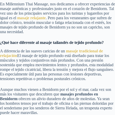
En Millennium Thai Massage, nos dedicamos a ofrecer experiencias de
masaje auténticas y profesionales justo en el corazón de Benidorm. Tal
vez uno de los principales servicios para los turistas y lugareños por
igual es el
masaje relajante
. Pero para los veraneantes que sufren de
dolor crónico, tensión muscular o fatiga relacionada con el estrés, los
masajes de tejido profundo de Benidorm ya no son un capricho, son
una necesidad.
¿Qué hace diferente al masaje tailandés de tejido profundo?
A diferencia de las suaves caricias de un
masaje tradicional de
relajación
El masaje de tejido profundo está diseñado para tratar los
músculos y tejidos conjuntivos más profundos. Con una presión
sostenida que emplea movimientos lentos y profundos, esta modalidad
rompe el tejido cicatricial, libera la tensión y mejora el flujo sanguíneo.
Es especialmente útil para las personas con lesiones deportivas,
tensiones repetitivas o problemas posturales crónicos.
Aunque muchos vienen a Benidorm por el sol y el mar, cada vez son
más los visitantes que descubren que
masajes profundos en
Benidorm
ofrecen un alivio duradero de años de molestias. Ya sean
los hombros tensos por el trabajo de oficina o las piernas doloridas por
el senderismo por los senderos de Sierra Helada, un terapeuta experto
puede hacer maravillas.