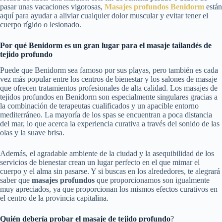
pasar unas vacaciones vigorosas,
Masajes profundos Benidorm
están
aquí para ayudar a aliviar cualquier dolor muscular y evitar tener el
cuerpo rígido o lesionado.
Por qué Benidorm es un gran lugar para el masaje tailandés de
tejido profundo
Puede que Benidorm sea famoso por sus playas, pero también es cada
vez más popular entre los centros de bienestar y los salones de masaje
que ofrecen tratamientos profesionales de alta calidad. Los masajes de
tejidos profundos en Benidorm son especialmente singulares gracias a
la combinación de terapeutas cualificados y un apacible entorno
mediterráneo. La mayoría de los spas se encuentran a poca distancia
del mar, lo que acerca la experiencia curativa a través del sonido de las
olas y la suave brisa.
Además, el agradable ambiente de la ciudad y la asequibilidad de los
servicios de bienestar crean un lugar perfecto en el que mimar el
cuerpo y el alma sin pasarse. Y si buscas en los alrededores, te alegrará
saber que
masajes profundos
que proporcionamos
son igualmente
muy apreciados, ya que proporcionan los mismos efectos curativos en
el centro de la provincia capitalina.
Quién debería probar el masaje de tejido profundo
?