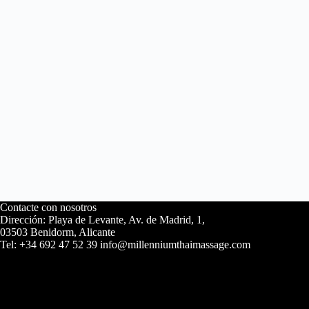
Contacte con nosotros
Dirección: Playa de Levante, Av. de Madrid, 1,
03503 Benidorm, Alicante
Tel: +34 692 47 52 39 info@millenniumthaimassage.com