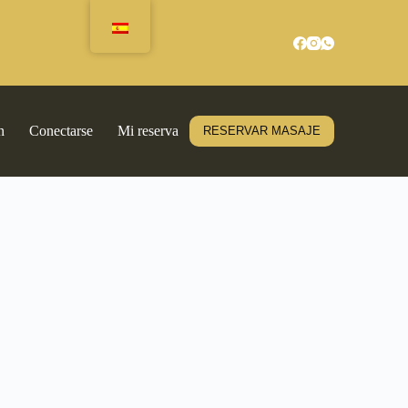
n
Conectarse
Mi reserva
RESERVAR MASAJE