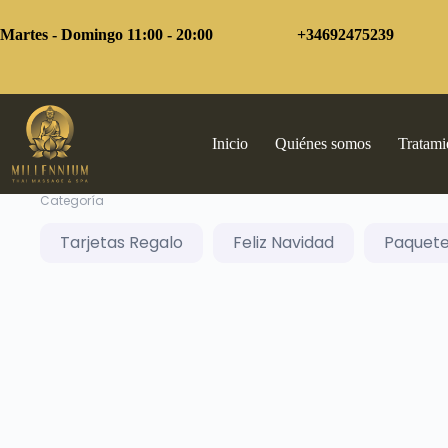
Saltar
al
Martes - Domingo 11:00 - 20:00
+34692475239
contenido
Inicio
Quiénes somos
Tratami
Categoría
Tarjetas Regalo
Feliz Navidad
Paquete