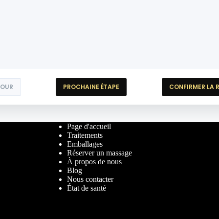
TOUR
PROCHAINE ÉTAPE
CONFIRMER LA 
Page d'accueil
Traitements
Emballages
Réserver un massage
À propos de nous
Blog
Nous contacter
État de santé