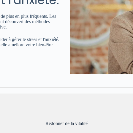
 l'anxiété.
t de plus en plus fréquents. Les
 ont découvert des méthodes
ive.
r à gérer le stress et l'anxiété.
 elle améliore votre bien-être
Redonner de la vitalité