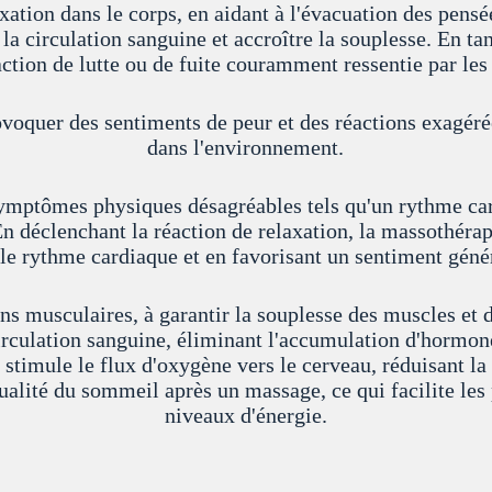
xation dans le corps, en aidant à l'évacuation des pensé
la circulation sanguine et accroître la souplesse. En ta
action de lutte ou de fuite couramment ressentie par les 
rovoquer des sentiments de peur et des réactions exagér
dans l'environnement.
symptômes physiques désagréables tels qu'un rythme card
n déclenchant la réaction de relaxation, la massothérapi
 le rythme cardiaque et en favorisant un sentiment géné
s musculaires, à garantir la souplesse des muscles et de
culation sanguine, éliminant l'accumulation d'hormones
l stimule le flux d'oxygène vers le cerveau, réduisant l
alité du sommeil après un massage, ce qui facilite les p
niveaux d'énergie.