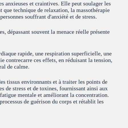
es anxieuses et craintives. Elle peut soulager les
nt que technique de relaxation, la massothérapie
personnes souffrant d'anxiété et de stress.
ées, dépassant souvent la menace réelle présente
iaque rapide, une respiration superficielle, une
e contrecarre ces effets, en réduisant la tension,
ral de calme.
s tissus environnants et à traiter les points de
 de stress et de toxines, fournissant ainsi aux
a fatigue mentale et améliorant la concentration.
rocessus de guérison du corps et rétablit les