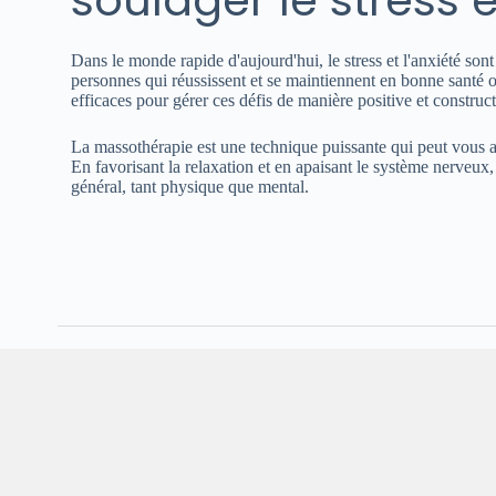
soulager le stress et
Dans le monde rapide d'aujourd'hui, le stress et l'anxiété son
personnes qui réussissent et se maintiennent en bonne santé
efficaces pour gérer ces défis de manière positive et construct
La massothérapie est une technique puissante qui peut vous aide
En favorisant la relaxation et en apaisant le système nerveux,
général, tant physique que mental.