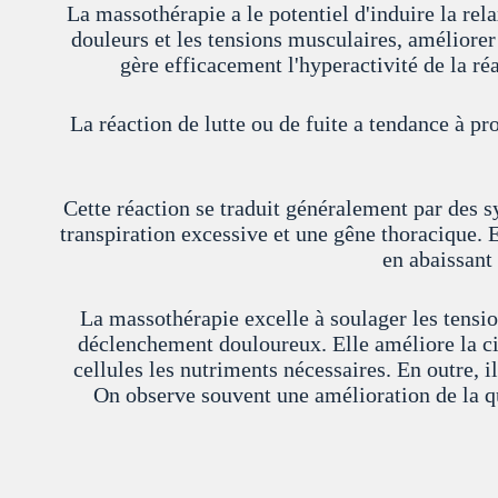
La massothérapie a le potentiel d'induire la rela
douleurs et les tensions musculaires, améliorer 
gère efficacement l'hyperactivité de la ré
La réaction de lutte ou de fuite a tendance à p
Cette réaction se traduit généralement par des 
transpiration excessive et une gêne thoracique. E
en abaissant
La massothérapie excelle à soulager les tension
déclenchement douloureux. Elle améliore la cir
cellules les nutriments nécessaires. En outre, i
On observe souvent une amélioration de la qu