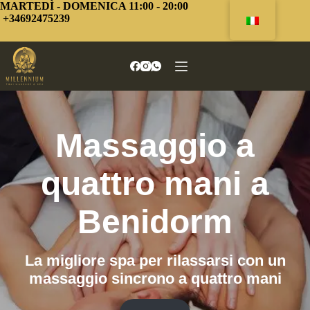
Vai
MARTEDÌ - DOMENICA 11:00 - 20:00
al
+34692475239
contenuto
Massaggio a
quattro mani a
Benidorm
La migliore spa per rilassarsi con un
massaggio sincrono a quattro mani