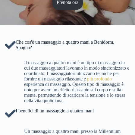
Prenota ora
Che cos'è un massaggio a quattro mani a Benidorm,
Spagna?
Il massaggio a quattro mani è un tipo di massaggio in
cui due massaggiatori lavorano in modo sincronizzato e
coordinato. I massaggiatori utilizzano tecniche per
fornire un massaggio rilassante e
più profondo
esperienza di massaggio. Questo tipo di massaggio è
noto per avere un effetto rilassante sul corpo e sulla
mente, permettendo di scaricare la tensione e lo stress
della vita quotidiana.
I benefici di un massaggio a quattro mani
Un massaggio a quattro mani presso la Millennium