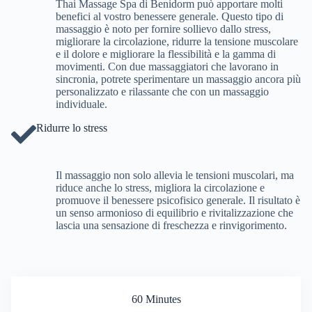
Thai Massage Spa di Benidorm può apportare molti
benefici al vostro benessere generale. Questo tipo di
massaggio è noto per fornire sollievo dallo stress,
migliorare la circolazione, ridurre la tensione muscolare
e il dolore e migliorare la flessibilità e la gamma di
movimenti. Con due massaggiatori che lavorano in
sincronia, potrete sperimentare un massaggio ancora più
personalizzato e rilassante che con un massaggio
individuale.
Ridurre lo stress
Il massaggio non solo allevia le tensioni muscolari, ma
riduce anche lo stress, migliora la circolazione e
promuove il benessere psicofisico generale. Il risultato è
un senso armonioso di equilibrio e rivitalizzazione che
lascia una sensazione di freschezza e rinvigorimento.
60 Minutes