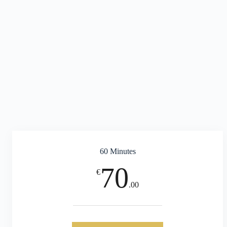
60 Minutes
70
€
.00