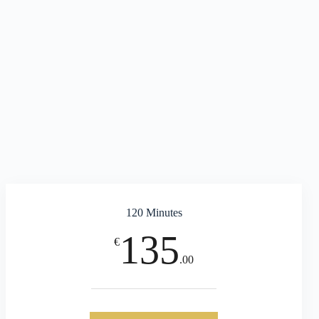
120 Minutes
135
€
.00