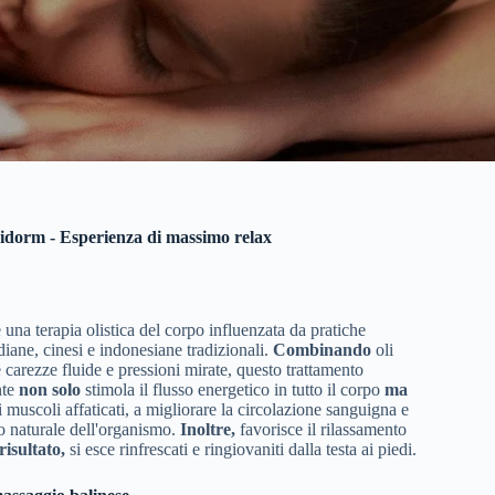
idorm - Esperienza di massimo relax
 una terapia olistica del corpo influenzata da pratiche
ndiane, cinesi e indonesiane tradizionali.
Combinando
oli
e carezze fluide e pressioni mirate, questo trattamento
nte
non solo
stimola il flusso energetico in tutto il corpo
ma
 muscoli affaticati, a migliorare la circolazione sanguigna e
rio naturale dell'organismo.
Inoltre,
favorisce il rilassamento
isultato,
si esce rinfrescati e ringiovaniti dalla testa ai piedi.