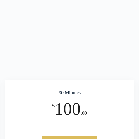
90 Minutes
100
€
.00