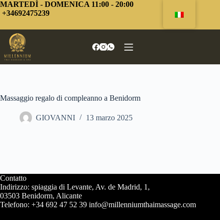
Vai
MARTEDÌ - DOMENICA 11:00 - 20:00
al
+34692475239
contenuto
Massaggio regalo di compleanno a Benidorm
GIOVANNI
13 marzo 2025
Contatto
Indirizzo: spiaggia di Levante, Av. de Madrid, 1,
03503 Benidorm, Alicante
Telefono: +34 692 47 52 39 info@millenniumthaimassage.com