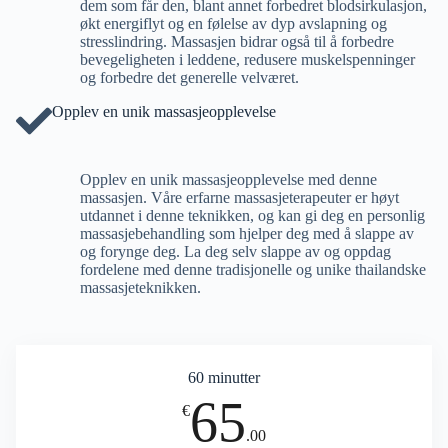
dem som får den, blant annet forbedret blodsirkulasjon,
økt energiflyt og en følelse av dyp avslapning og
stresslindring. Massasjen bidrar også til å forbedre
bevegeligheten i leddene, redusere muskelspenninger
og forbedre det generelle velværet.
Opplev en unik massasjeopplevelse
Opplev en unik massasjeopplevelse med denne
massasjen. Våre erfarne massasjeterapeuter er høyt
utdannet i denne teknikken, og kan gi deg en personlig
massasjebehandling som hjelper deg med å slappe av
og forynge deg. La deg selv slappe av og oppdag
fordelene med denne tradisjonelle og unike thailandske
massasjeteknikken.
60 minutter
65
€
.00