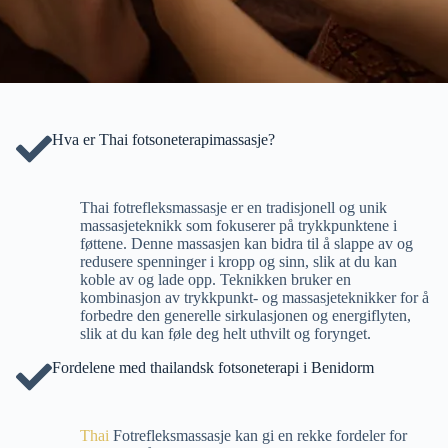
Hva er Thai fotsoneterapimassasje?
Thai fotrefleksmassasje er en tradisjonell og unik
massasjeteknikk som fokuserer på trykkpunktene i
føttene. Denne massasjen kan bidra til å slappe av og
redusere spenninger i kropp og sinn, slik at du kan
koble av og lade opp. Teknikken bruker en
kombinasjon av trykkpunkt- og massasjeteknikker for å
forbedre den generelle sirkulasjonen og energiflyten,
slik at du kan føle deg helt uthvilt og forynget.
Fordelene med thailandsk fotsoneterapi i Benidorm
Thai
Fotrefleksmassasje kan gi en rekke fordeler for