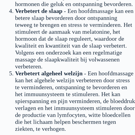
hormonen die geluk en ontspanning bevorderen.
Verbetert de slaap
- Een hoofdmassage kan een
betere slaap bevorderen door ontspanning
teweeg te brengen en stress te verminderen. Het
stimuleert de aanmaak van melatonine, het
hormoon dat de slaap reguleert, waardoor de
kwaliteit en kwantiteit van de slaap verbetert.
Volgens een onderzoek kan een regelmatige
massage de slaapkwaliteit bij volwassenen
verbeteren.
Verbetert algeheel welzijn
- Een hoofdmassage
kan het algehele welzijn verbeteren door stress
te verminderen, ontspanning te bevorderen en
het immuunsysteem te stimuleren. Het kan
spierspanning en pijn verminderen, de bloeddruk
verlagen en het immuunsysteem stimuleren door
de productie van lymfocyten, witte bloedcellen
die het lichaam helpen beschermen tegen
ziekten, te verhogen.