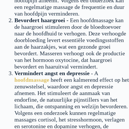
hoofdpijn afneemt. Volgens een onderzoek kan
een regelmatige massage de frequentie en duur
van hoofdpijn verminderen.
Bevordert haargroei -
Een hoofdmassage kan
de haargroei stimuleren door de bloedtoevoer
naar de hoofdhuid te verhogen. Deze verhoogde
doorbloeding levert essentiële voedingsstoffen
aan de haarzakjes, wat een gezonde groei
bevordert. Masseren verhoogt ook de productie
van het hormoon oxytocine, dat haargroei
bevordert en haaruitval vermindert.
Vermindert angst en depressie
- A
hoofdmassage
heeft een kalmerend effect op het
zenuwstelsel, waardoor angst en depressie
afnemen. Het stimuleert de aanmaak van
endorfine, de natuurlijke pijnstillers van het
lichaam, die ontspanning en welzijn bevorderen.
Volgens een onderzoek kunnen regelmatige
massages cortisol, het stresshormoon, verlagen
en serotonine en dopamine verhogen, de