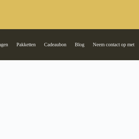
ngen
Pakketten
Cadeaubon
Blog
Neem contact op met