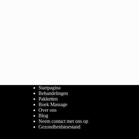
Startpagina
Behandelingen
Pakketten
Boek Massage
Over ons
Blog
Neem contact met ons op
Gezondheidstoestand