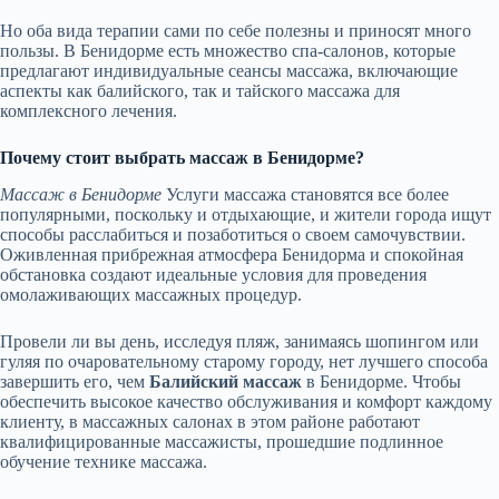
Но оба вида терапии сами по себе полезны и приносят много
пользы. В Бенидорме есть множество спа-салонов, которые
предлагают индивидуальные сеансы массажа, включающие
аспекты как балийского, так и тайского массажа для
комплексного лечения.
Почему стоит выбрать массаж в Бенидорме?
Массаж в Бенидорме
Услуги массажа становятся все более
популярными, поскольку и отдыхающие, и жители города ищут
способы расслабиться и позаботиться о своем самочувствии.
Оживленная прибрежная атмосфера Бенидорма и спокойная
обстановка создают идеальные условия для проведения
омолаживающих массажных процедур.
Провели ли вы день, исследуя пляж, занимаясь шопингом или
гуляя по очаровательному старому городу, нет лучшего способа
завершить его, чем
Балийский массаж
в Бенидорме. Чтобы
обеспечить высокое качество обслуживания и комфорт каждому
клиенту, в массажных салонах в этом районе работают
квалифицированные массажисты, прошедшие подлинное
обучение технике массажа.