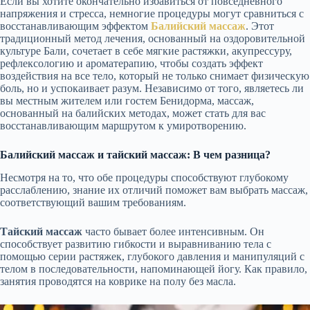
Если вы хотите окончательно избавиться от повседневного
напряжения и стресса, немногие процедуры могут сравниться с
восстанавливающим эффектом
Балийский массаж
. Этот
традиционный метод лечения, основанный на оздоровительной
культуре Бали, сочетает в себе мягкие растяжки, акупрессуру,
рефлексологию и ароматерапию, чтобы создать эффект
воздействия на все тело, который не только снимает физическую
боль, но и успокаивает разум. Независимо от того, являетесь ли
вы местным жителем или гостем Бенидорма, массаж,
основанный на балийских методах, может стать для вас
восстанавливающим маршрутом к умиротворению.
Балийский массаж и тайский массаж: В чем разница?
Несмотря на то, что обе процедуры способствуют глубокому
расслаблению, знание их отличий поможет вам выбрать массаж,
соответствующий вашим требованиям.
Тайский массаж
часто бывает более интенсивным. Он
способствует развитию гибкости и выравниванию тела с
помощью серии растяжек, глубокого давления и манипуляций с
телом в последовательности, напоминающей йогу. Как правило,
занятия проводятся на коврике на полу без масла.