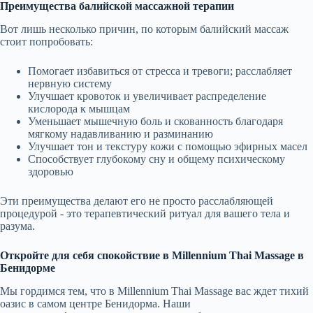
Преимущества балийской массажной терапии
Вот лишь несколько причин, по которым балийский массаж
стоит попробовать:
Помогает избавиться от стресса и тревоги; расслабляет
нервную систему
Улучшает кровоток и увеличивает распределение
кислорода к мышцам
Уменьшает мышечную боль и скованность благодаря
мягкому надавливанию и разминанию
Улучшает тон и текстуру кожи с помощью эфирных масел
Способствует глубокому сну и общему психическому
здоровью
Эти преимущества делают его не просто расслабляющей
процедурой - это терапевтический ритуал для вашего тела и
разума.
Откройте для себя спокойствие в Millennium Thai Massage в
Бенидорме
Мы гордимся тем, что в Millennium Thai Massage вас ждет тихий
оазис в самом центре Бенидорма. Наши