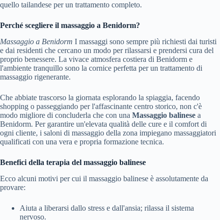
quello tailandese per un trattamento completo.
Perché scegliere il massaggio a Benidorm?
Massaggio a Benidorm
I massaggi sono sempre più richiesti dai turisti
e dai residenti che cercano un modo per rilassarsi e prendersi cura del
proprio benessere. La vivace atmosfera costiera di Benidorm e
l'ambiente tranquillo sono la cornice perfetta per un trattamento di
massaggio rigenerante.
Che abbiate trascorso la giornata esplorando la spiaggia, facendo
shopping o passeggiando per l'affascinante centro storico, non c'è
modo migliore di concluderla che con una
Massaggio balinese
a
Benidorm. Per garantire un'elevata qualità delle cure e il comfort di
ogni cliente, i saloni di massaggio della zona impiegano massaggiatori
qualificati con una vera e propria formazione tecnica.
Benefici della terapia del massaggio balinese
Ecco alcuni motivi per cui il massaggio balinese è assolutamente da
provare:
Aiuta a liberarsi dallo stress e dall'ansia; rilassa il sistema
nervoso.