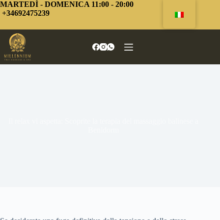
Vai
MARTEDÌ - DOMENICA 11:00 - 20:00
al
+34692475239
contenuto
Il relax vi aspetta: Scoprite la terapia del massaggio balinese a
Benidorm