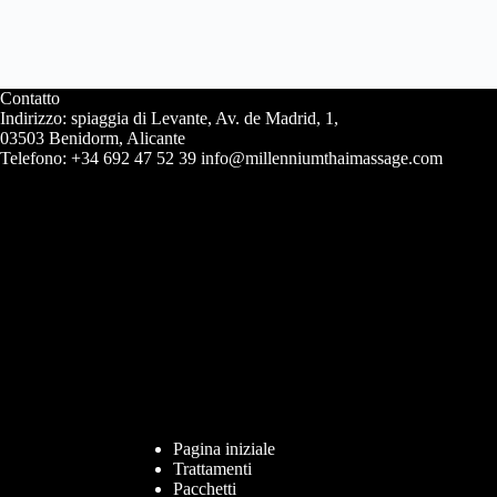
Contatto
Indirizzo: spiaggia di Levante, Av. de Madrid, 1,
03503 Benidorm, Alicante
Telefono: +34 692 47 52 39 info@millenniumthaimassage.com
Pagina iniziale
Trattamenti
Pacchetti