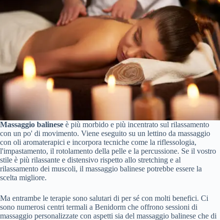
Massaggio balinese
è più morbido e più incentrato sul rilassamento
con un po' di movimento. Viene eseguito su un lettino da massaggio
con oli aromaterapici e incorpora tecniche come la riflessologia,
l'impastamento, il rotolamento della pelle e la percussione. Se il vostro
stile è più rilassante e distensivo rispetto allo stretching e al
rilassamento dei muscoli, il massaggio balinese potrebbe essere la
scelta migliore.
Ma entrambe le terapie sono salutari di per sé con molti benefici. Ci
sono numerosi centri termali a Benidorm che offrono sessioni di
massaggio personalizzate con aspetti sia del massaggio balinese che di