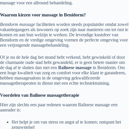
massage voor een allround behandeling.
Waarom kiezen voor massage in Benidorm?
Benidorm massage
faciliteiten worden steeds populairder omdat zowel
vakantiegangers als inwoners op zoek zijn naar manieren om tot rust te
komen en aan hun welzijn te werken. De levendige kustsfeer van
Benidorm en de vredige omgeving vormen de perfecte omgeving voor
een verjongende massagebehandeling.
Of je nu de hele dag het strand hebt verkend, hebt gewinkeld of door
de charmante oude stad hebt gewandeld, er is geen betere manier om
de dag af te sluiten dan met een
Balinese massage
in Benidorm. Om
een hoge kwaliteit van zorg en comfort voor elke klant te garanderen,
hebben massagesalons in de omgeving gekwalificeerde
massagetherapeuten in dienst met een echte techniektraining.
Voordelen van Balinese massagetherapie
Hier zijn slechts een paar redenen waarom Balinese massage een
aanrader is:
Het helpt je om van stress en angst af te komen; ontspant het
zenuwstelsel