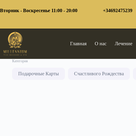
Перейти
к
Вторник - Воскресенье 11:00 - 20:00
+34692475239
сути
Главная
О нас
Лечение
Категория
Подарочные Карты
Счастливого Рождества