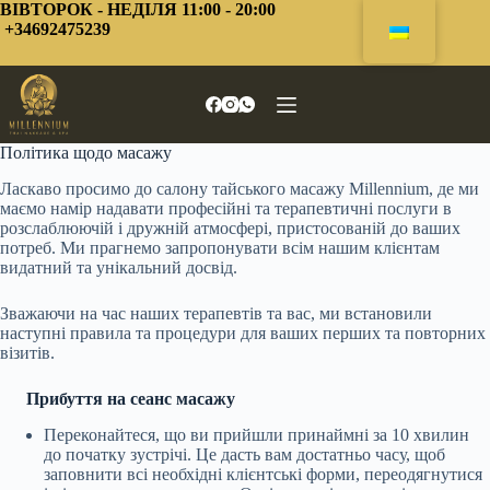
Перейти
ВІВТОРОК - НЕДІЛЯ 11:00 - 20:00
до
+34692475239
змісту
Політика щодо масажу
Ласкаво просимо до салону тайського масажу Millennium, де ми
маємо намір надавати професійні та терапевтичні послуги в
розслаблюючій і дружній атмосфері, пристосованій до ваших
потреб. Ми прагнемо запропонувати всім нашим клієнтам
видатний та унікальний досвід.
Зважаючи на час наших терапевтів та вас, ми встановили
наступні правила та процедури для ваших перших та повторних
візитів.
Прибуття на сеанс масажу
Переконайтеся, що ви прийшли принаймні за 10 хвилин
до початку зустрічі. Це дасть вам достатньо часу, щоб
заповнити всі необхідні клієнтські форми, переодягнутися