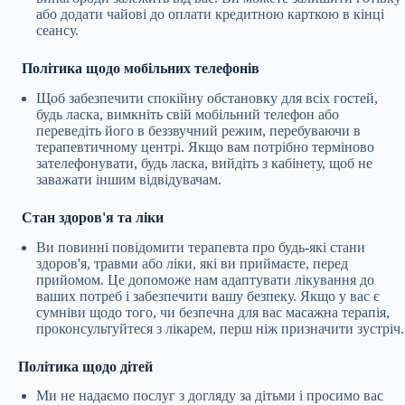
або додати чайові до оплати кредитною карткою в кінці
сеансу.
Політика щодо мобільних телефонів
Щоб забезпечити спокійну обстановку для всіх гостей,
будь ласка, вимкніть свій мобільний телефон або
переведіть його в беззвучний режим, перебуваючи в
терапевтичному центрі. Якщо вам потрібно терміново
зателефонувати, будь ласка, вийдіть з кабінету, щоб не
заважати іншим відвідувачам.
Стан здоров'я та ліки
Ви повинні повідомити терапевта про будь-які стани
здоров'я, травми або ліки, які ви приймаєте, перед
прийомом. Це допоможе нам адаптувати лікування до
ваших потреб і забезпечити вашу безпеку. Якщо у вас є
сумніви щодо того, чи безпечна для вас масажна терапія,
проконсультуйтеся з лікарем, перш ніж призначити зустріч.
Політика щодо дітей
Ми не надаємо послуг з догляду за дітьми і просимо вас