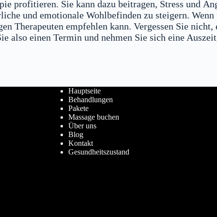
ie profitieren. Sie kann dazu beitragen, Stress und Än
rliche und emotionale Wohlbefinden zu steigern. Wenn S
tigen Therapeuten empfehlen kann. Vergessen Sie nicht,
Sie also einen Termin und nehmen Sie sich eine Auszei
Hauptseite
Behandlungen
Pakete
Massage buchen
Über uns
Blog
Kontakt
Gesundheitszustand