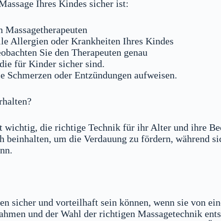
 Massage Ihres Kindes sicher ist:
ten Massagetherapeuten
le Allergien oder Krankheiten Ihres Kindes
obachten Sie den Therapeuten genau
ie für Kinder sicher sind.
die Schmerzen oder Entzündungen aufweisen.
rhalten?
t wichtig, die richtige Technik für ihr Alter und ihre 
h beinhalten, um die Verdauung zu fördern, während sic
nn.
n sicher und vorteilhaft sein können, wenn sie von ei
nahmen und der Wahl der richtigen Massagetechnik ent