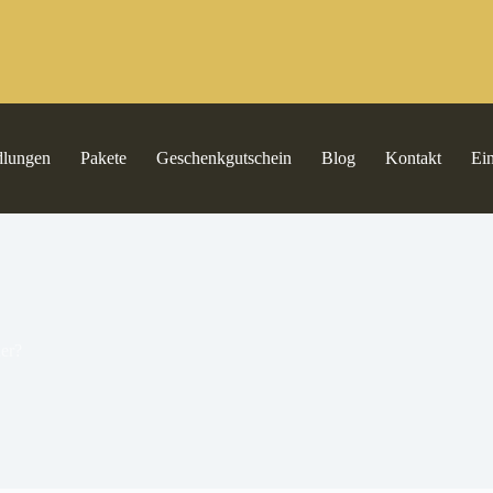
dlungen
Pakete
Geschenkgutschein
Blog
Kontakt
Ei
er?