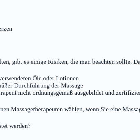
erzen
en, gibt es einige Risiken, die man beachten sollte. 
 verwendeten Öle oder Lotionen
emäßer Durchführung der Massage
rapeut nicht ordnungsgemäß ausgebildet und zertifizier
hrenen Massagetherapeuten wählen, wenn Sie eine Massag
stet werden?