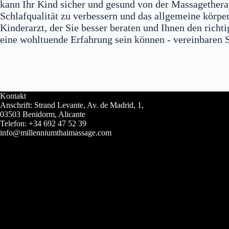
kann Ihr Kind sicher und gesund von der Massagetherap
Schlafqualität zu verbessern und das allgemeine körpe
Kinderarzt, der Sie besser beraten und Ihnen den rich
eine wohltuende Erfahrung sein können - vereinbaren 
Kontakt
Anschrift: Strand Levante, Av. de Madrid, 1,
03503 Benidorm, Alicante
Telefon: +34 692 47 52 39
info@millenniumthaimassage.com