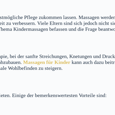
bestmögliche Pflege zukommen lassen. Massagen werden
t zu verbessern. Viele Eltern sind sich jedoch nicht si
Thema Kindermassagen befassen und die Frage beantwort
pie, bei der sanfte Streichungen, Knetungen und Druck
 abzubauen.
Massagen für Kinder
kann auch dazu beit
ale Wohlbefinden zu steigern.
eten. Einige der bemerkenswertesten Vorteile sind: